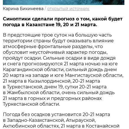
Карина Бикинеева
/
открытый источник
Синоптики сделали прогноз о том, какой будет
погода в Казахстане 19, 20 и 21 марта.
В предстоящие трое суток на большую часть
территории страны будут оказывать влияние
атмосферные фронтальные разделы, что
обусловит неустойчивый характер погоды,
пройдут осадки. Сильные осадки в виде дождя
и снега прогнозируются 21 марта ночью на юге
Карагандинской области, сильный дождь днем
20 марта на западе и юге Мангистауской области,
21 марта в Кызылординской, 20-21 марта
в Туркестанской, днем 19, сутки 20-21 марта
в Жамбылской области, очень сильный дождь
21 марта в горных и предгорных районах
Туркестанской области.
Погода без осадков установится 20-21 марта
в Западно-Казахстанской, Атырауской,
Актюбинской областях, 21 марта в Костанайской