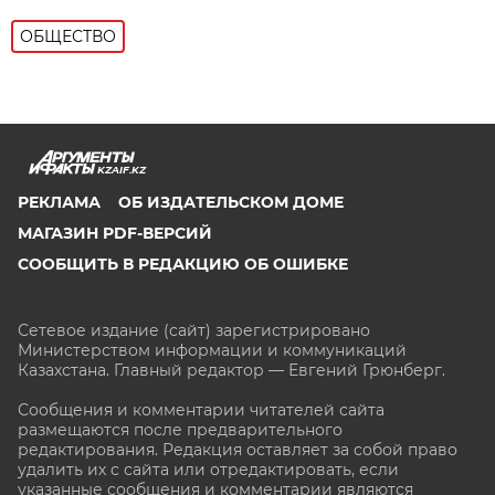
ОБЩЕСТВО
KZAIF.KZ
РЕКЛАМА
ОБ ИЗДАТЕЛЬСКОМ ДОМЕ
МАГАЗИН PDF-ВЕРСИЙ
СООБЩИТЬ В РЕДАКЦИЮ ОБ ОШИБКЕ
Сетевое издание (сайт) зарегистрировано
Министерством информации и коммуникаций
Казахстана. Главный редактор — Евгений Грюнберг
.
Сообщения и комментарии читателей сайта
размещаются после предварительного
редактирования. Редакция оставляет за собой право
удалить их с сайта или отредактировать, если
указанные сообщения и комментарии являются