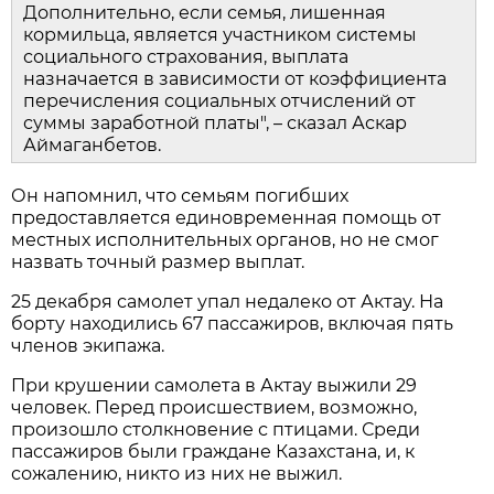
Дополнительно, если семья, лишенная
кормильца, является участником системы
социального страхования, выплата
назначается в зависимости от коэффициента
перечисления социальных отчислений от
суммы заработной платы", – сказал Аскар
Аймаганбетов.
Он напомнил, что семьям погибших
предоставляется единовременная помощь от
местных исполнительных органов, но не смог
назвать точный размер выплат.
25 декабря самолет упал недалеко от Актау. На
борту находились 67 пассажиров, включая пять
членов экипажа.
При крушении самолета в Актау выжили 29
человек. Перед происшествием, возможно,
произошло столкновение с птицами. Среди
пассажиров были граждане Казахстана, и, к
сожалению, никто из них не выжил.