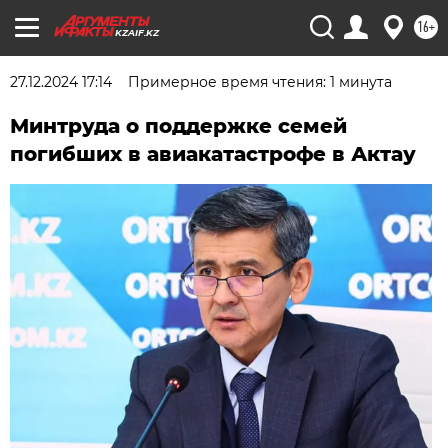
16+
KZAIF.KZ
27.12.2024 17:14
Примерное время чтения: 1 минута
Минтруда о поддержке семей
погибших в авиакатастрофе в Актау