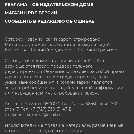
РЕКЛАМА
ОБ ИЗДАТЕЛЬСКОМ ДОМЕ
МАГАЗИН PDF-ВЕРСИЙ
СООБЩИТЬ В РЕДАКЦИЮ ОБ ОШИБКЕ
Сетевое издание (сайт) зарегистрировано
Министерством информации и коммуникаций
Казахстана. Главный редактор — Евгений Грюнберг
.
Сообщения и комментарии читателей сайта
размещаются после предварительного
редактирования. Редакция оставляет за собой право
удалить их с сайта или отредактировать, если
указанные сообщения и комментарии являются
злоупотреблением свободой массовой информации
или нарушением иных требований закона.
Адрес: г. Алматы, 050000, Тулебаева 38/61, офис 702,
этаж 7
. Тел: +7 (727) 339-31-47. E-
mail.com: komskz@mail.ru
Исключительные права на материалы, размещённые
на интернет-сайте, в соответствии