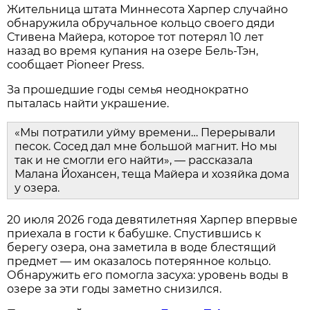
Жительница штата Миннесота Харпер случайно
обнаружила обручальное кольцо своего дяди
Стивена Майера, которое тот потерял 10 лет
назад во время купания на озере Бель-Тэн,
сообщает Pioneer Press.
За прошедшие годы семья неоднократно
пыталась найти украшение.
«Мы потратили уйму времени… Перерывали
песок. Сосед дал мне большой магнит. Но мы
так и не смогли его найти», — рассказала
Малана Йохансен, теща Майера и хозяйка дома
у озера.
20 июля 2026 года девятилетняя Харпер впервые
приехала в гости к бабушке. Спустившись к
берегу озера, она заметила в воде блестящий
предмет — им оказалось потерянное кольцо.
Обнаружить его помогла засуха: уровень воды в
озере за эти годы заметно снизился.