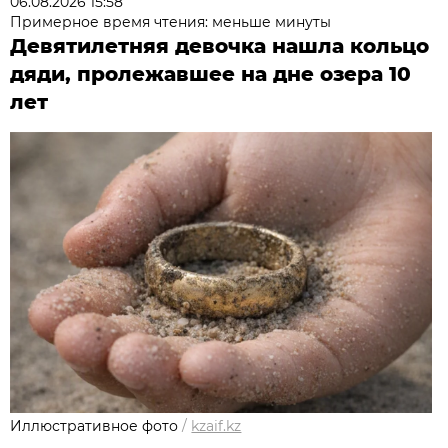
06.08.2026 15:58
Примерное время чтения: меньше минуты
Девятилетняя девочка нашла кольцо
дяди, пролежавшее на дне озера 10
лет
Иллюстративное фото
/
kzaif.kz