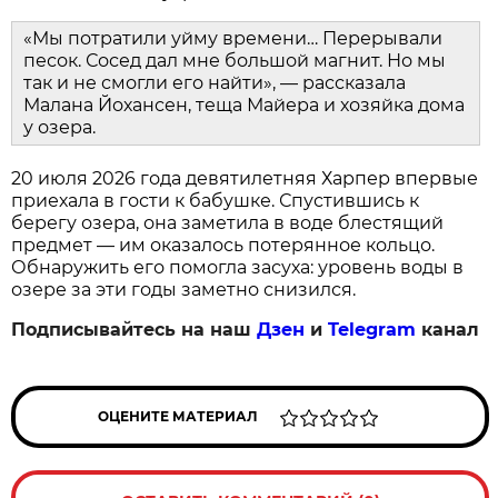
«Мы потратили уйму времени… Перерывали
песок. Сосед дал мне большой магнит. Но мы
так и не смогли его найти», — рассказала
Малана Йохансен, теща Майера и хозяйка дома
у озера.
20 июля 2026 года девятилетняя Харпер впервые
приехала в гости к бабушке. Спустившись к
берегу озера, она заметила в воде блестящий
предмет — им оказалось потерянное кольцо.
Обнаружить его помогла засуха: уровень воды в
озере за эти годы заметно снизился.
Подписывайтесь на наш
Дзен
и
Telegram
канал
ОЦЕНИТЕ МАТЕРИАЛ