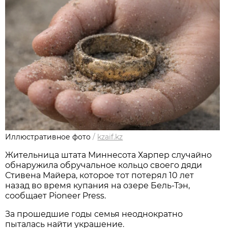
Иллюстративное фото
/
kzaif.kz
Жительница штата Миннесота Харпер случайно
обнаружила обручальное кольцо своего дяди
Стивена Майера, которое тот потерял 10 лет
назад во время купания на озере Бель-Тэн,
сообщает Pioneer Press.
За прошедшие годы семья неоднократно
пыталась найти украшение.