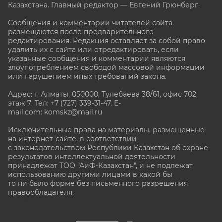
Казахстана. Главный редактор — Евгений Грюнберг
.
Сообщения и комментарии читателей сайта
размещаются после предварительного
редактирования. Редакция оставляет за собой право
удалить их с сайта или отредактировать, если
указанные сообщения и комментарии являются
злоупотреблением свободой массовой информации
или нарушением иных требований закона.
Адрес: г. Алматы, 050000, Тулебаева 38/61, офис 702,
этаж 7
. Тел: +7 (727) 339-31-47. E-
mail.com: komskz@mail.ru
Исключительные права на материалы, размещённые
на интернет-сайте, в соответствии
с законодательством Республики Казахстан об охране
результатов интеллектуальной деятельности
принадлежат ТОО "АиФ-Казахстан", и не подлежат
использованию другими лицами в какой бы
то ни было форме без письменного разрешения
правообладателя.
stat@aif.ru