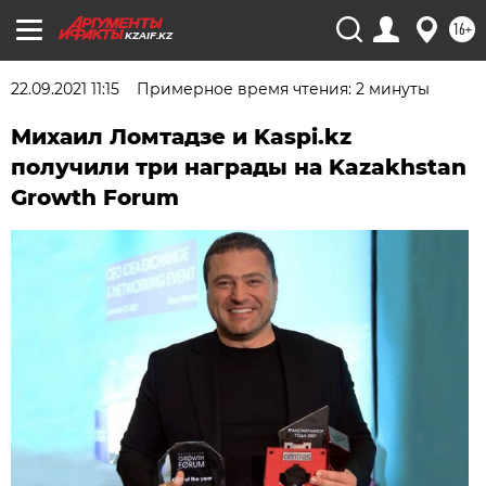
16+
KZAIF.KZ
22.09.2021 11:15
Примерное время чтения: 2 минуты
Михаил Ломтадзе и Kaspi.kz
получили три награды на Kazakhstan
Growth Forum