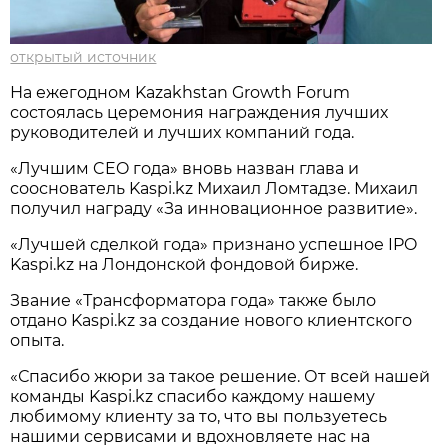
открытый источник
На ежегодном Kazakhstan Growth Forum
состоялась церемония награждения лучших
руководителей и лучших компаний года.
«Лучшим CEO года» вновь назван глава и
сооснователь Kaspi.kz Михаил Ломтадзе. Михаил
получил награду «За инновационное развитие».
«Лучшей сделкой года» признано успешное IPO
Kaspi.kz на Лондонской фондовой бирже.
Звание «Трансформатора года» также было
отдано Kaspi.kz за создание нового клиентского
опыта.
«Спасибо жюри за такое решение. От всей нашей
команды Kaspi.kz спасибо каждому нашему
любимому клиенту за то, что вы пользуетесь
нашими сервисами и вдохновляете нас на