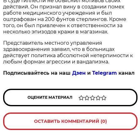
В суде Гиллеспи не объяснил мотивов своих
действий. Он признал вину в создании помех
работе медицинского учреждения и был
оштрафован на 200 фунтов стерлингов. Кроме
того, он был привлечен к ответственности за
несколько эпизодов кражи в магазинах.
Представитель местного управления
здравоохранения заявил, что в больницах
действует политика абсолютной нетерпимости к
любым формам агрессии и вандализма.
Подписывайтесь на наш
Дзен
и
Telegram
канал
ОЦЕНИТЕ МАТЕРИАЛ
ОСТАВИТЬ КОММЕНТАРИЙ (0)