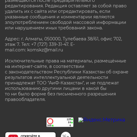
размещаются после предварительного
редактирования. Редакция оставляет за собой право
удалить их с сайта или отредактировать, если
указанные сообщения и комментарии являются
злоупотреблением свободой массовой информации
или нарушением иных требований закона.
Адрес: г. Алматы, 050000, Тулебаева 38/61, офис 702,
этаж 7
. Тел: +7 (727) 339-31-47. E-
mail.com: komskz@mail.ru
Исключительные права на материалы, размещённые
на интернет-сайте, в соответствии
с законодательством Республики Казахстан об охране
результатов интеллектуальной деятельности
принадлежат ТОО "АиФ-Казахстан", и не подлежат
использованию другими лицами в какой бы
то ни было форме без письменного разрешения
правообладателя.
stat@aif.ru
16+