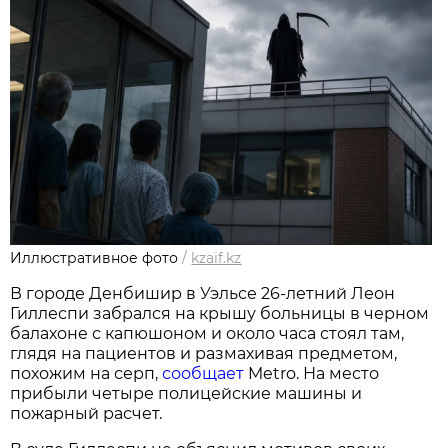
Иллюстративное фото
/
kzaif.kz
В городе Денбишир в Уэльсе 26-летний Леон
Гиллеспи забрался на крышу больницы в черном
балахоне с капюшоном и около часа стоял там,
глядя на пациентов и размахивая предметом,
похожим на серп,
сообщает
Metro. На место
прибыли четыре полицейские машины и
пожарный расчет.