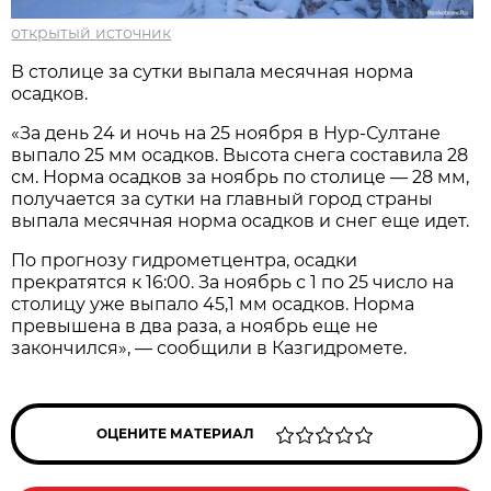
открытый источник
В столице за сутки выпала месячная норма
осадков.
«За день 24 и ночь на 25 ноября в Нур-Султане
выпало 25 мм осадков. Высота снега составила 28
см. Норма осадков за ноябрь по столице — 28 мм,
получается за сутки на главный город страны
выпала месячная норма осадков и снег еще идет.
По прогнозу гидрометцентра, осадки
прекратятся к 16:00. За ноябрь с 1 по 25 число на
столицу уже выпало 45,1 мм осадков. Норма
превышена в два раза, а ноябрь еще не
закончился», — сообщили в Казгидромете.
ОЦЕНИТЕ МАТЕРИАЛ