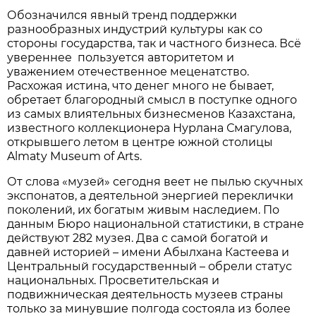
Обозначился явный тренд поддержки
разнообразных индустрий культуры как со
стороны государства, так и частного бизнеса. Всё
увереннее пользуется авторитетом и
уважением отечественное меценатство.
Расхожая истина, что денег много не бывает,
обретает благородный смысл в поступке одного
из самых влиятельных бизнесменов Казахстана,
известного коллекционера Нурлана Смагулова,
открывшего летом в центре южной столицы
Almaty Museum of Arts.
От слова «музей» сегодня веет не пылью скучных
экспонатов, а деятельной энергией переклички
поколений, их богатым живым наследием. По
данным Бюро национальной статистики, в стране
действуют 282 музея. Два с самой богатой и
давней историей – имени Абылхана Кастеева и
Центральный государственный – обрели статус
национальных. Просветительская и
подвижническая деятельность музеев страны
только за минувшие полгода состояла из более