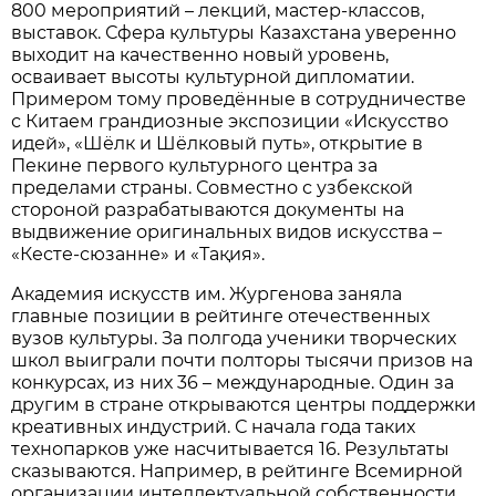
800 мероприятий – лекций, мастер-классов,
выставок. Сфера культуры Казахстана уверенно
выходит на качественно новый уровень,
осваивает высоты культурной дипломатии.
Примером тому проведённые в сотрудничестве
с Китаем грандиозные экспозиции «Искусство
идей», «Шёлк и Шёлковый путь», открытие в
Пекине первого культурного центра за
пределами страны. Совместно с узбекской
стороной разрабатываются документы на
выдвижение оригинальных видов искусства –
«Кесте-сюзанне» и «Тақия».
Академия искусств им. Жургенова заняла
главные позиции в рейтинге отечественных
вузов культуры. За полгода ученики творческих
школ выиграли почти полторы тысячи призов на
конкурсах, из них 36 – международные. Один за
другим в стране открываются центры поддержки
креативных индустрий. С начала года таких
технопарков уже насчитывается 16. Результаты
сказываются. Например, в рейтинге Всемирной
организации интеллектуальной собственности