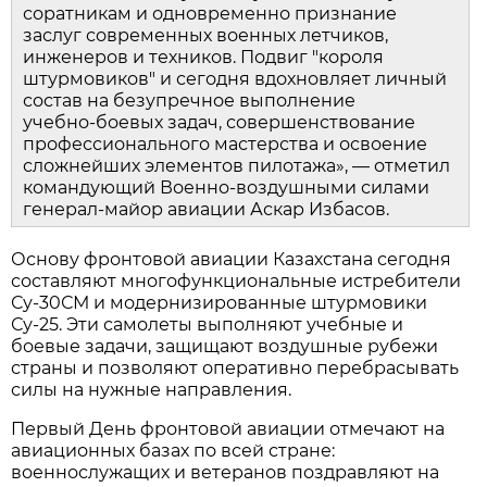
соратникам и одновременно признание 
заслуг современных военных летчиков, 
инженеров и техников. Подвиг "короля 
штурмовиков" и сегодня вдохновляет личный 
состав на безупречное выполнение 
учебно‑боевых задач, совершенствование 
профессионального мастерства и освоение 
сложнейших элементов пилотажа», — отметил 
командующий Военно‑воздушными силами 
генерал‑майор авиации Аскар Избасов.
Основу фронтовой авиации Казахстана сегодня 
составляют многофункциональные истребители 
Су‑30СМ и модернизированные штурмовики 
Су‑25. Эти самолеты выполняют учебные и 
боевые задачи, защищают воздушные рубежи 
страны и позволяют оперативно перебрасывать 
силы на нужные направления.
Первый День фронтовой авиации отмечают на 
авиационных базах по всей стране: 
военнослужащих и ветеранов поздравляют на 