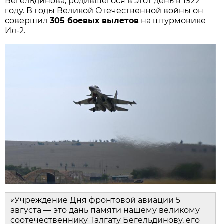
Бегельдинова, родившегося в этот день в 1922 
году. В годы Великой Отечественной войны он 
совершил 
305 боевых вылетов
 на штурмовике 
Ил‑2.
«Учреждение Дня фронтовой авиации 5 
августа — это дань памяти нашему великому 
соотечественнику Талгату Бегельдинову, его 