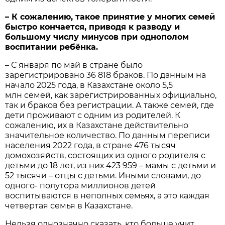
– К сожалению, такое принятие у многих семей
быстро кончается, приводя к разводу и
большому числу минусов при однополом
воспитании ребёнка.
– С января по май в стране было
зарегистрировано 36 818 браков. По данным на
начало 2025 года, в Казахстане около 5,5
млн семей, как зарегистрированных официально,
так и браков без регистрации. А также семей, где
дети проживают с одним из родителей. К
сожалению, их в Казахстане действительно
значительное количество. По данным переписи
населения 2022 года, в стране 476 тысяч
домохозяйств, состоящих из одного родителя с
детьми до 18 лет, из них 423 959 – мамы с детьми и
52 тысячи – отцы с детьми. Иными словами, до
одного- полутора миллионов детей
воспитываются в неполных семьях, а это каждая
четвертая семья в Казахстане.
Нельзя однозначно сказать, кто больше учит