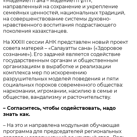
«Мәдениетті ана – мәдениетті ұлт»,
направленный на сохранение и укрепление
семейных ценностей, национальных традиций,
на совершенствование системы духовно-
нравственного воспитания подрастающего
поколения казахстанцев.
На ХХХІІІ сессии АНК представлен новый проект
совета матерей – «Салауатты сана» («Здоровое
сознание»). Его задачей является содействие
государственным органам и общественным
организациям в выработке и реализации
комплекса мер по искоренению
разрушительных моделей поведения и пяти
социальных пороков современного общества:
наркомании, игромании, насилию в семье и
обществе, вандализму и расточительству.
– Согласитесь, чтобы содействовать, надо
знать как.
– На это и направлена модульная обучающая
программа для председателей региональных