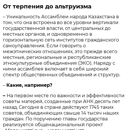
От терпения до альтруизма
– Уникальность Ассамблеи народа Казахстана в
том, что она встроена во все уровни вертикали
государственной власти, от центральных до
местных органов, и одновременно в
горизонтальную сеть институтов гражданского
самоуправления. Если говорить о
межэтнических отношениях, это прежде всего
местные, региональные и республиканские
этнокультурные объединения (ЭКО). Наряду с
ними ассамблея включает в себя широкий
спектр общественных объединений и структур.
–
Какие, например?
–
На первом месте по важности и эффективности
советы матерей, созданные при АНК десять лет
назад. Сегодня в стране действуют 1745 таких
советов, объединяющих свыше 14 тысяч наших
граждан. По поручению главы государства
реализуется общенациональный проект