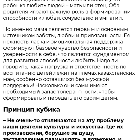
ребенка любить людей – мать или отец. Оба
родителя играют важную роль в формировании
способности к любви, сочувствию и эмпатии.
Но именно мама является первым и основным
источником заботы, любви и привязанности. Ее
нежность, ласка и эмоциональная поддержка
формируют базовое чувство безопасности и
уверенности в себе, что является фундаментом
для развития способности любить. Надо ли
говорить, какая нагрузка и ответственность по
воспитанию детей лежит на плечах казахстанских
мам, особенно оставшихся без мужской
поддержки! Насколько они сами имеют
необходимый запас толерантности, чтобы
сформировать и передать его своим детям.
Принцип кубика
– Не очень-то откликаются на эту проблему
наши деятели культуры и искусства. Где их
произведения, берущие за душу,
заставляющие размышлять, а возможно, и