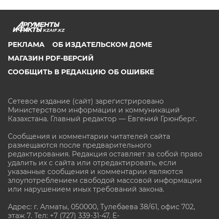
KZAIF.KZ
РЕКЛАМА
ОБ ИЗДАТЕЛЬСКОМ ДОМЕ
МАГАЗИН PDF-ВЕРСИЙ
СООБЩИТЬ В РЕДАКЦИЮ ОБ ОШИБКЕ
Сетевое издание (сайт) зарегистрировано
Министерством информации и коммуникаций
Казахстана. Главный редактор — Евгений Грюнберг
.
Сообщения и комментарии читателей сайта
размещаются после предварительного
редактирования. Редакция оставляет за собой право
удалить их с сайта или отредактировать, если
указанные сообщения и комментарии являются
злоупотреблением свободой массовой информации
или нарушением иных требований закона.
Адрес: г. Алматы, 050000, Тулебаева 38/61, офис 702,
этаж 7
. Тел: +7 (727) 339-31-47. E-