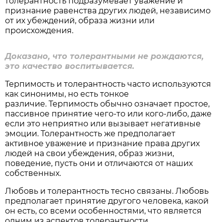
толерантность подразумевает уважение и
признание равенства других людей, независимо
от их убеждений, образа жизни или
происхождения.
Доказано, что толерантными не рождаются,
это качество воспитывается.
Терпимость и толерантность часто используются
как синонимы, но есть тонкое
различие. Терпимость обычно означает простое,
пассивное принятие чего-то или кого-либо, даже
если это неприятно или вызывает негативные
эмоции. Толерантность же предполагает
активное уважение и признание права других
людей на свои убеждения, образ жизни,
поведение, пусть они и отличаются от наших
собственных.
Любовь и толерантность тесно связаны. Любовь
предполагает принятие другого человека, какой
он есть, со всеми особенностями, что является
одним из аспектов толерантности.