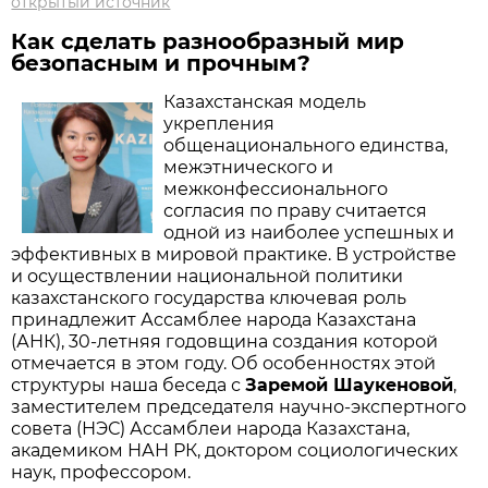
открытый источник
Как сделать разнообразный мир
безопасным и прочным?
Казахстанская модель
укрепления
общенационального единства,
межэтнического и
межконфессионального
согласия по праву считается
одной из наиболее успешных и
эффективных в мировой практике. В устройстве
и осуществлении национальной политики
казахстанского государства ключевая роль
принадлежит Ассамблее народа Казахстана
(АНК), 30-летняя годовщина создания которой
отмечается в этом году. Об особенностях этой
структуры наша беседа с
Заремой Шаукеновой
,
заместителем председателя научно-экспертного
совета (НЭС) Ассамблеи народа Казахстана,
академиком НАН РК, доктором социологических
наук, профессором.