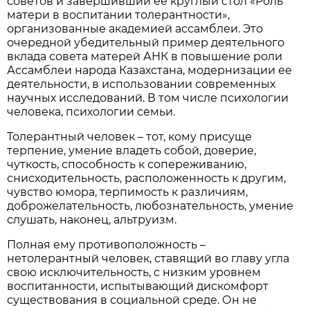
советов и завершивший ее круглый стол «Роль
матери в воспитании толерантности»,
организованные академией ассамблеи. Это
очередной убедительный пример деятельного
вклада совета матерей АНК в повышение роли
Ассамблеи народа Казахстана, модернизации ее
деятельности, в использовании современных
научных исследований. В том числе психологии
человека, психологии семьи.
Толерантный человек – тот, кому присуще
терпение, умение владеть собой, доверие,
чуткость, способность к сопереживанию,
снисходительность, расположенность к другим,
чувство юмора, терпимость к различиям,
доброжелательность, любознательность, умение
слушать, наконец, альтруизм.
Полная ему противоположность –
нетолерантный человек, ставящий во главу угла
свою исключительность, с низким уровнем
воспитанности, испытывающий дискомфорт
существования в социальной среде. Он не