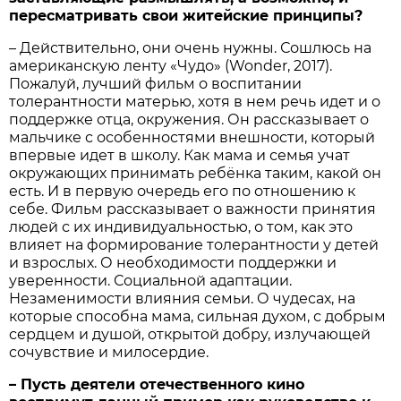
пересматривать свои житейские принципы?
– Действительно, они очень нужны. Сошлюсь на
американскую ленту «Чудо» (Wonder, 2017).
Пожалуй, лучший фильм о воспитании
толерантности матерью, хотя в нем речь идет и о
поддержке отца, окружения. Он рассказывает о
мальчике с особенностями внешности, который
впервые идет в школу. Как мама и семья учат
окружающих принимать ребёнка таким, какой он
есть. И в первую очередь его по отношению к
себе. Фильм рассказывает о важности принятия
людей с их индивидуальностью, о том, как это
влияет на формирование толерантности у детей
и взрослых. О необходимости поддержки и
уверенности. Социальной адаптации.
Незаменимости влияния семьи. О чудесах, на
которые способна мама, сильная духом, с добрым
сердцем и душой, открытой добру, излучающей
сочувствие и милосердие.
– Пусть деятели отечественного кино