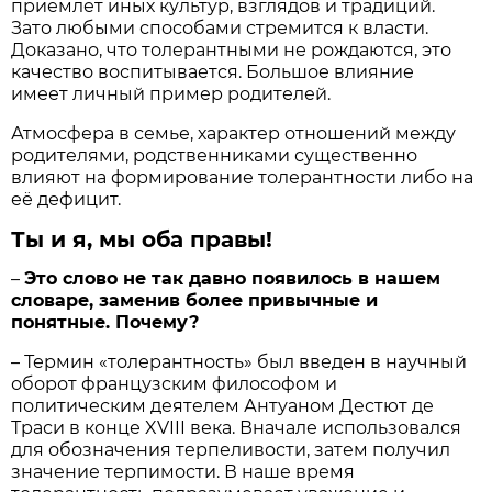
приемлет иных культур, взглядов и традиций.
Зато любыми способами стремится к власти.
Доказано, что толерантными не рождаются, это
качество воспитывается. Большое влияние
имеет личный пример родителей.
Атмосфера в семье, характер отношений между
родителями, родственниками существенно
влияют на формирование толерантности либо на
её дефицит.
Ты и я, мы оба правы!
–
Это слово не так давно появилось в нашем
словаре, заменив более привычные и
понятные. Почему?
– Термин «толерантность» был введен в научный
оборот французским философом и
политическим деятелем Антуаном Дестют де
Траси в конце XVIII века. Вначале использовался
для обозначения терпеливости, затем получил
значение терпимости. В наше время