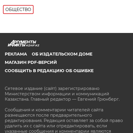
ОБЩЕСТВО
KZAIF.KZ
РЕКЛАМА
ОБ ИЗДАТЕЛЬСКОМ ДОМЕ
МАГАЗИН PDF-ВЕРСИЙ
СООБЩИТЬ В РЕДАКЦИЮ ОБ ОШИБКЕ
Сетевое издание (сайт) зарегистрировано
Министерством информации и коммуникаций
Казахстана. Главный редактор — Евгений Грюнберг
.
Сообщения и комментарии читателей сайта
размещаются после предварительного
редактирования. Редакция оставляет за собой право
удалить их с сайта или отредактировать, если
указанные сообщения и комментарии являются