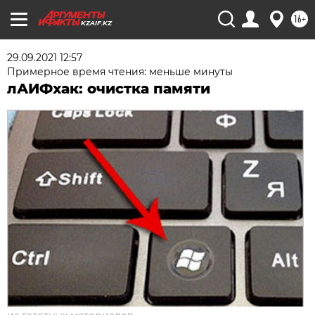
16+
KZAIF.KZ
29.09.2021 12:57
Примерное время чтения: меньше минуты
лАИФхак: очистка памяти