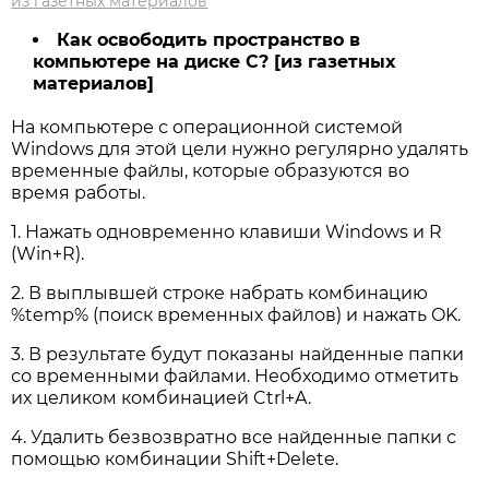
из газетных материалов
Как освободить пространство в
компьютере на диске С? [из газетных
материалов]
На компьютере с операционной системой
Windows для этой цели нужно регулярно удалять
временные файлы, которые образуются во
время работы.
1. Нажать одновременно клавиши Windows и R
(Win+R).
2. В выплывшей строке набрать комбинацию
%temp% (поиск временных файлов) и нажать OK.
3. В результате будут показаны найденные папки
со временными файлами. Необходимо отметить
их целиком комбинацией Ctrl+A.
4. Удалить безвозвратно все найденные папки с
помощью комбинации Shift+Delete.