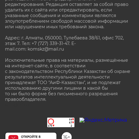
редактирования. Редакция оставляет за собой право
удалить их с сайта или отредактировать, если
указанные сообщения и комментарии являются
злоупотреблением свободой массовой информации
или нарушением иных требований закона.
Адрес: г. Алматы, 050000, Тулебаева 38/61, офис 702,
этаж 7
. Тел: +7 (727) 339-31-47. E-
mail.com: komskz@mail.ru
Исключительные права на материалы, размещённые
на интернет-сайте, в соответствии
с законодательством Республики Казахстан об охране
результатов интеллектуальной деятельности
принадлежат ТОО "АиФ-Казахстан", и не подлежат
использованию другими лицами в какой бы
то ни было форме без письменного разрешения
правообладателя.
stat@aif.ru
16+