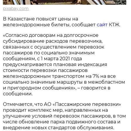
pixabay.com
В Казахстане повысят цены на
железнодорожные билеты, сообщает
сайт
КТЖ.
«Согласно договорам на долгосрочное
субсидирование расходов перевозчика,
связанных с осуществлением перевозок
пассажиров по социально значимым
сообщениям, с 1 марта 2021 года
предусматривается плановая индексация
стоимости перевозки пассажиров
железнодорожным транспортом на 7% на все
социально значимые маршруты в межобластном
и пригородном сообщениях», – говорится в
сообщении.
Отмечается, что АО «Пассажирские перевозки»
проводит комплекс мер, направленных на
улучшение условий перевозок пассажиров, в том
числе обновление парка подвижного состава и
внедрение новых стандартов обслуживания.