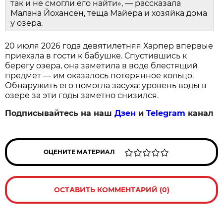
так и не смогли его найти», — рассказала
Малана Йохансен, теща Майера и хозяйка дома
у озера.
20 июля 2026 года девятилетняя Харпер впервые
приехала в гости к бабушке. Спустившись к
берегу озера, она заметила в воде блестящий
предмет — им оказалось потерянное кольцо.
Обнаружить его помогла засуха: уровень воды в
озере за эти годы заметно снизился.
Подписывайтесь на наш
Дзен
и
Telegram
канал
ОЦЕНИТЕ МАТЕРИАЛ
ОСТАВИТЬ КОММЕНТАРИЙ (0)