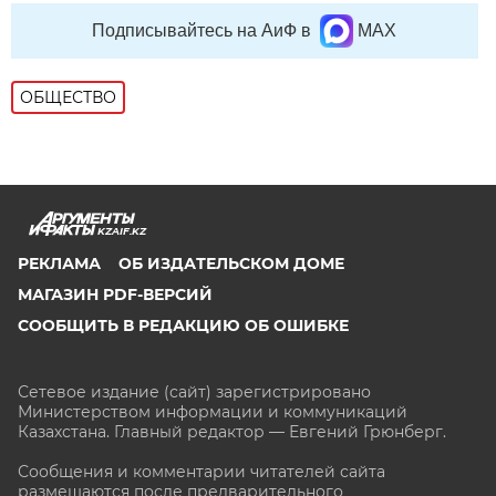
Подписывайтесь на АиФ в
MAX
ОБЩЕСТВО
KZAIF.KZ
РЕКЛАМА
ОБ ИЗДАТЕЛЬСКОМ ДОМЕ
МАГАЗИН PDF-ВЕРСИЙ
СООБЩИТЬ В РЕДАКЦИЮ ОБ ОШИБКЕ
Сетевое издание (сайт) зарегистрировано
Министерством информации и коммуникаций
Казахстана. Главный редактор — Евгений Грюнберг
.
Сообщения и комментарии читателей сайта
размещаются после предварительного