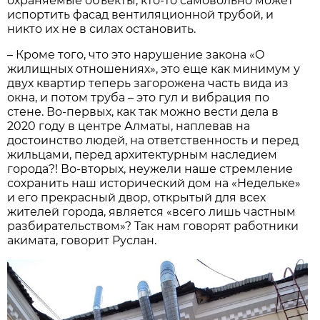
охраняемые объекты, кто-то самовольно может
испортить фасад вентиляционной трубой, и
никто их не в силах остановить.
– Кроме того, что это нарушение закона «О
жилищных отношениях», это еще как минимум у
двух квартир теперь загорожена часть вида из
окна, и потом труба – это гул и вибрация по
стене. Во-первых, как так можно вести дела в
2020 году в центре Алматы, наплевав на
достоинство людей, на ответственность и перед
жильцами, перед архитектурным наследием
города?! Во-вторых, неужели наше стремление
сохранить наш исторический дом на «Недельке»
и его прекрасный двор, открытый для всех
жителей города, является «всего лишь частным
разбирательством»? Так нам говорят работники
акимата, говорит Руслан.