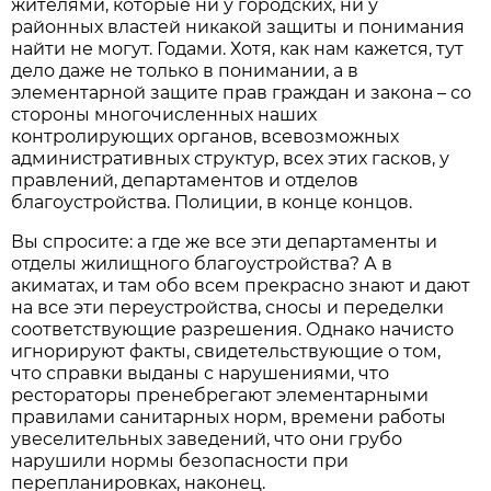
жителями, которые ни у городских, ни у
районных властей никакой защиты и понимания
найти не могут. Годами. Хотя, как нам кажется, тут
дело даже не только в понимании, а в
элементарной защите прав граждан и закона – со
стороны многочисленных наших
контролирующих органов, всевозможных
административных структур, всех этих гасков, у
правлений, департаментов и отделов
благоустройства. Полиции, в конце концов.
Вы спросите: а где же все эти департаменты и
отделы жилищного благоустройства? А в
акиматах, и там обо всем прекрасно знают и дают
на все эти переустройства, сносы и переделки
соответствующие разрешения. Однако начисто
игнорируют факты, свидетельствующие о том,
что справки выданы с нарушениями, что
рестораторы пренебрегают элементарными
правилами санитарных норм, времени работы
увеселительных заведений, что они грубо
нарушили нормы безопасности при
перепланировках, наконец.