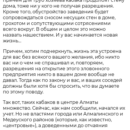
причем для труб хозяева кабака продолбят стену
дома, тоже ни у кого не получая разрешения.
Кроме того, обустройство заведения будет
сопровождаться сносом несущих стен в доме,
грохотом и сопутствующими сотрясениями
всего вокруг. В общем и целом это можно
назвать нашествием. И у вас начинается новая
жизнь…
Причем, хотим подчеркнуть, жизнь эта устроена
для вас без всякого вашего желания, ибо никто
вас ни о чем не спрашивал и, повторяем,
разрешения на открытие этого зловонного
предприятия никто в вашем доме вообще не
давал. Тогда как по закону и вас, и ваших соседей
должны были хотя бы спросить, что вы думаете
по этому поводу.
Так вот, таких кабаков в центре Алматы
множество. Сейчас, как нам сообщили, начался их
учет. Но не властями города или Алмалинского и
Медеуского районов (которые, как известно,
«центровые»), а доведенными до отчаяния