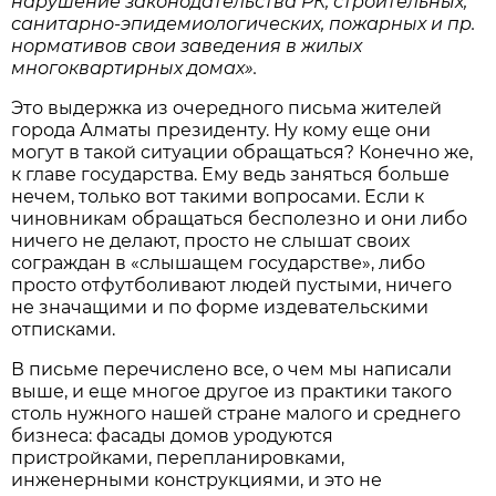
нарушение законодательства РК, строительных,
санитарно-эпидемиологических, пожарных и пр.
нормативов свои заведения в жилых
многоквартирных домах».
Это выдержка из очередного письма жителей
города Алматы президенту. Ну кому еще они
могут в такой ситуации обращаться? Конечно же,
к главе государства. Ему ведь заняться больше
нечем, только вот такими вопросами. Если к
чиновникам обращаться бесполезно и они либо
ничего не делают, просто не слышат своих
сограждан в «слышащем государстве», либо
просто отфутболивают людей пустыми, ничего
не значащими и по форме издевательскими
отписками.
В письме перечислено все, о чем мы написали
выше, и еще многое другое из практики такого
столь нужного нашей стране малого и среднего
бизнеса: фасады домов уродуются
пристройками, перепланировками,
инженерными конструкциями, и это не