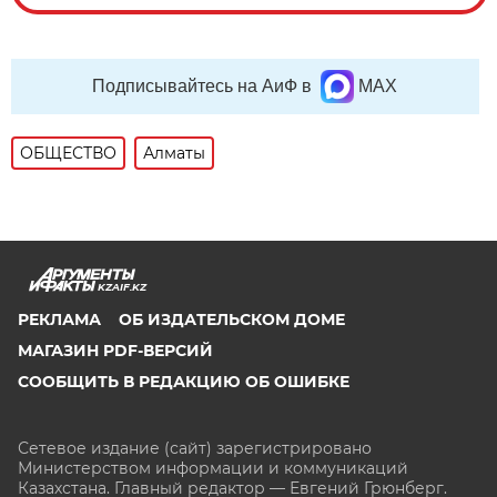
Подписывайтесь на АиФ в
MAX
ОБЩЕСТВО
Алматы
KZAIF.KZ
РЕКЛАМА
ОБ ИЗДАТЕЛЬСКОМ ДОМЕ
МАГАЗИН PDF-ВЕРСИЙ
СООБЩИТЬ В РЕДАКЦИЮ ОБ ОШИБКЕ
Сетевое издание (сайт) зарегистрировано
Министерством информации и коммуникаций
Казахстана. Главный редактор — Евгений Грюнберг
.