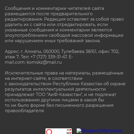
Сообщения и комментарии читателей сайта
размещаются после предварительного
редактирования. Редакция оставляет за собой право
удалить их с сайта или отредактировать, если
указанные сообщения и комментарии являются
злоупотреблением свободой массовой информации
или нарушением иных требований закона.
Адрес: г. Алматы, 050000, Тулебаева 38/61, офис 702,
этаж 7
. Тел: +7 (727) 339-31-47. E-
mail.com: komskz@mail.ru
Исключительные права на материалы, размещённые
на интернет-сайте, в соответствии
с законодательством Республики Казахстан об охране
результатов интеллектуальной деятельности
принадлежат ТОО "АиФ-Казахстан", и не подлежат
использованию другими лицами в какой бы
то ни было форме без письменного разрешения
правообладателя.
stat@aif.ru