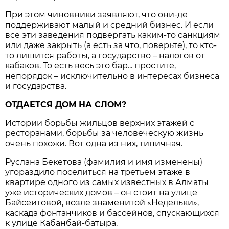
При этом чиновники заявляют, что они-де
поддерживают малый и средний бизнес. И если
все эти заведения подвергать каким-то санкциям
или даже закрыть (а есть за что, поверьте), то кто-
то лишится работы, а государство – налогов от
кабаков. То есть весь это бар... простите,
непорядок – исключительно в интересах бизнеса
и государства.
ОТДАЕТСЯ ДОМ НА СЛОМ?
Истории борьбы жильцов верхних этажей с
ресторанами, борьбы за человеческую жизнь
очень похожи. Вот одна из них, типичная.
Руслана Бекетова (фамилия и имя изменены)
угораздило поселиться на третьем этаже в
квартире одного из самых известных в Алматы
уже исторических домов – он стоит на улице
Байсеитовой, возле знаменитой «Недельки»,
каскада фонтанчиков и бассейнов, спускающихся
к улице Кабанбай-батыра.