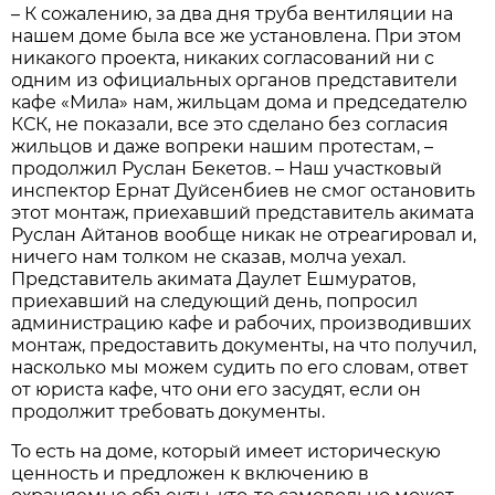
– К сожалению, за два дня труба вентиляции на
нашем доме была все же установлена. При этом
никакого проекта, никаких согласований ни с
одним из официальных органов представители
кафе «Мила» нам, жильцам дома и председателю
КСК, не показали, все это сделано без согласия
жильцов и даже вопреки нашим протестам, –
продолжил Руслан Бекетов. – Наш участковый
инспектор Ернат Дуйсенбиев не смог остановить
этот монтаж, приехавший представитель акимата
Руслан Айтанов вообще никак не отреагировал и,
ничего нам толком не сказав, молча уехал.
Представитель акимата Даулет Ешмуратов,
приехавший на следующий день, попросил
администрацию кафе и рабочих, производивших
монтаж, предоставить документы, на что получил,
насколько мы можем судить по его словам, ответ
от юриста кафе, что они его засудят, если он
продолжит требовать документы.
То есть на доме, который имеет историческую
ценность и предложен к включению в