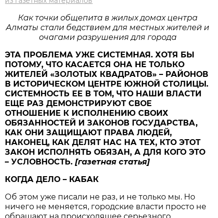
из газетных материалов
Как точки общепита в жилых домах центра
Алматы стали бедствием для местных жителей и
очагами разрушения для города
ЭТА ПРОБЛЕМА УЖЕ СИСТЕМНАЯ. ХОТЯ БЫ
ПОТОМУ, ЧТО КАСАЕТСЯ ОНА НЕ ТОЛЬКО
ЖИТЕЛЕЙ «ЗОЛОТЫХ КВАДРАТОВ» – РАЙОНОВ
В ИСТОРИЧЕСКОМ ЦЕНТРЕ ЮЖНОЙ СТОЛИЦЫ.
СИСТЕМНОСТЬ ЕЕ В ТОМ, ЧТО НАШИ ВЛАСТИ
ЕЩЕ РАЗ ДЕМОНСТРИРУЮТ СВОЕ
ОТНОШЕНИЕ К ИСПОЛНЕНИЮ СВОИХ
ОБЯЗАННОСТЕЙ И ЗАКОНОВ ГОСУДАРСТВА,
КАК ОНИ ЗАЩИЩАЮТ ПРАВА ЛЮДЕЙ,
НАКОНЕЦ, КАК ДЕЛЯТ НАС НА ТЕХ, КТО ЭТОТ
ЗАКОН ИСПОЛНЯТЬ ОБЯЗАН, А ДЛЯ КОГО ЭТО
– УСЛОВНОСТЬ.
[газетная статья]
КОГДА ДЕЛО – КАБАК
Об этом уже писали не раз, и не только мы. Но
ничего не меняется, городские власти просто не
обращают на происходящее серьезного