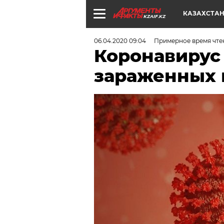
КАЗАХСТА
KZAIF.KZ
06.04.2020 09:04
Примерное время чте
Коронавирус 
зараженных 