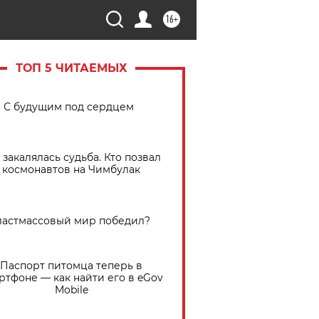
16+
ТОП 5 ЧИТАЕМЫХ
С будущим под сердцем
 закалялась судьба. Кто позвал
космонавтов на Чимбулак
астмассовый мир победил?
Паспорт питомца теперь в
ртфоне — как найти его в eGov
Mobile