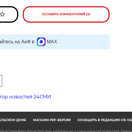
ОСТАВИТЬ КОММЕНТАРИЙ (0)
йтесь на АиФ в
MAX
тор новостей 24СМИ
ЕЛЬСКОМ ДОМЕ
МАГАЗИН PDF-ВЕРСИЙ
СООБЩИТЬ В РЕДАКЦИЮ ОБ О
зарегистрировано Министерством информации и коммуникаций Казахстана. Главн