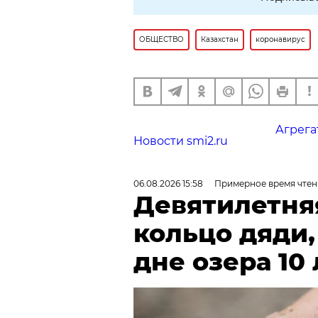
ОБЩЕСТВО
Казахстан
коронавирус
Агрега
Новости smi2.ru
06.08.2026 15:58
Примерное время чтен
Девятилетня
кольцо дяди
дне озера 10 