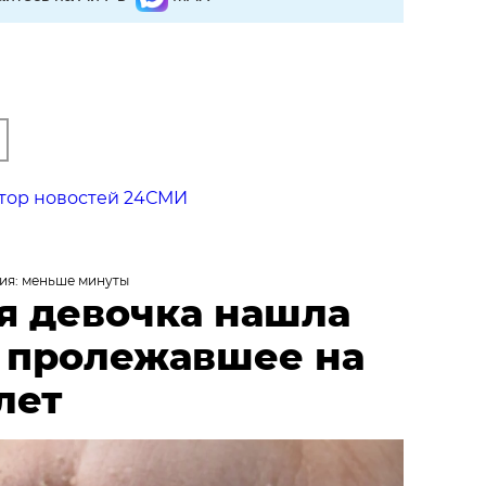
тор новостей 24СМИ
ия: меньше минуты
я девочка нашла
, пролежавшее на
лет