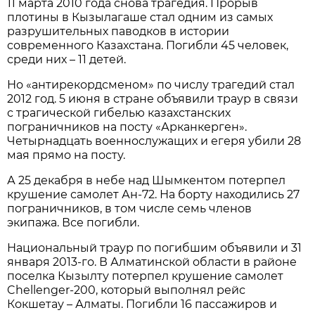
11 марта 2010 года снова трагедия. Прорыв
плотины в Кызылагаше стал одним из самых
разрушительных паводков в истории
современного Казахстана. Погибли 45 человек,
среди них – 11 детей.
Но «антирекордсменом» по числу трагедий стал
2012 год. 5 июня в стране объявили траур в связи
с трагической гибелью казахстанских
пограничников на посту «Арканкерген».
Четырнадцать военнослужащих и егеря убили 28
мая прямо на посту.
А 25 декабря в небе над Шымкентом потерпел
крушение самолет Ан-72. На борту находились 27
пограничников, в том числе семь членов
экипажа. Все погибли.
Национальный траур по погибшим объявили и 31
января 2013-го. В Алматинской области в районе
поселка Кызылту потерпел крушение самолет
Chellenger-200, который выполнял рейс
Кокшетау – Алматы. Погибли 16 пассажиров и