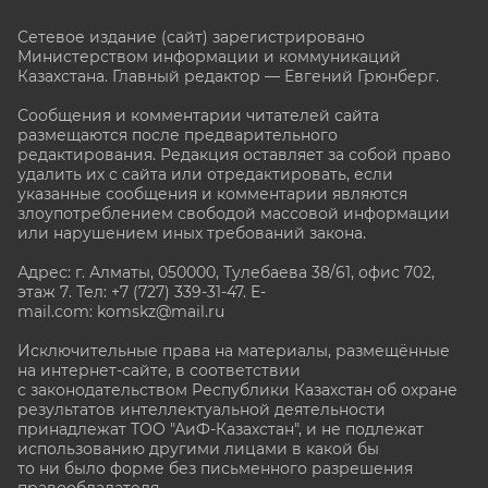
Сетевое издание (сайт) зарегистрировано
Министерством информации и коммуникаций
Казахстана. Главный редактор — Евгений Грюнберг
.
Сообщения и комментарии читателей сайта
размещаются после предварительного
редактирования. Редакция оставляет за собой право
удалить их с сайта или отредактировать, если
указанные сообщения и комментарии являются
злоупотреблением свободой массовой информации
или нарушением иных требований закона.
Адрес: г. Алматы, 050000, Тулебаева 38/61, офис 702,
этаж 7
. Тел: +7 (727) 339-31-47. E-
mail.com: komskz@mail.ru
Исключительные права на материалы, размещённые
на интернет-сайте, в соответствии
с законодательством Республики Казахстан об охране
результатов интеллектуальной деятельности
принадлежат ТОО "АиФ-Казахстан", и не подлежат
использованию другими лицами в какой бы
то ни было форме без письменного разрешения