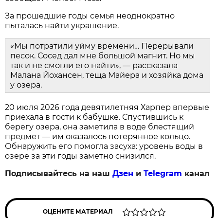
За прошедшие годы семья неоднократно
пыталась найти украшение.
«Мы потратили уйму времени… Перерывали
песок. Сосед дал мне большой магнит. Но мы
так и не смогли его найти», — рассказала
Малана Йохансен, теща Майера и хозяйка дома
у озера.
20 июля 2026 года девятилетняя Харпер впервые
приехала в гости к бабушке. Спустившись к
берегу озера, она заметила в воде блестящий
предмет — им оказалось потерянное кольцо.
Обнаружить его помогла засуха: уровень воды в
озере за эти годы заметно снизился.
Подписывайтесь на наш
Дзен
и
Telegram
канал
ОЦЕНИТЕ МАТЕРИАЛ