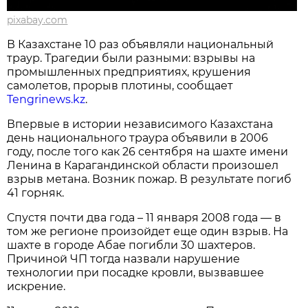
pixabay.com
В Казахстане 10 раз объявляли национальный
траур. Трагедии были разными: взрывы на
промышленных предприятиях, крушения
самолетов, прорыв плотины, сообщает
Tengrinews.kz
.
Впервые в истории независимого Казахстана
день национального траура объявили в 2006
году, после того как 26 сентября на шахте имени
Ленина в Карагандинской области произошел
взрыв метана. Возник пожар. В результате погиб
41 горняк.
Спустя почти два года – 11 января 2008 года — в
том же регионе произойдет еще один взрыв. На
шахте в городе Абае погибли 30 шахтеров.
Причиной ЧП тогда назвали нарушение
технологии при посадке кровли, вызвавшее
искрение.