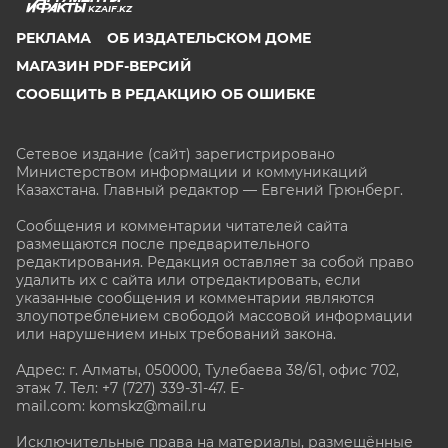
KZAIF.KZ
РЕКЛАМА
ОБ ИЗДАТЕЛЬСКОМ ДОМЕ
МАГАЗИН PDF-ВЕРСИЙ
СООБЩИТЬ В РЕДАКЦИЮ ОБ ОШИБКЕ
Сетевое издание (сайт) зарегистрировано
Министерством информации и коммуникаций
Казахстана. Главный редактор — Евгений Грюнберг
.
Сообщения и комментарии читателей сайта
размещаются после предварительного
редактирования. Редакция оставляет за собой право
удалить их с сайта или отредактировать, если
указанные сообщения и комментарии являются
злоупотреблением свободой массовой информации
или нарушением иных требований закона.
Адрес: г. Алматы, 050000, Тулебаева 38/61, офис 702,
этаж 7
. Тел: +7 (727) 339-31-47. E-
mail.com: komskz@mail.ru
Исключительные права на материалы, размещённые