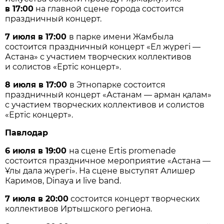
в 17:00
на главной сцене города состоится
праздничный концерт.
7 июля в 17:00
в парке имени Жамбыла
состоится праздничный концерт «Ел жүрегі —
Астана» с участием творческих коллективов
и солистов «Ертіс концерт».
8 июля в 17:00
в Этнопарке состоится
праздничный концерт «Астанам — арман қалам»
с участием творческих коллективов и солистов
«Ертіс концерт».
Павлодар
6 июля в 19:00
на сцене Ertis promenade
состоится праздничное мероприятие «Астана —
Ұлы дала жүрегі». На сцене выступят Алишер
Каримов, Dinaya и live band.
7 июля в 20:00
состоится концерт творческих
коллективов Иртышского региона.