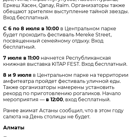
Еркеш Хасен, Qanay, Raim. Организаторы также
обещают зрителям выступление тайной звезды.
Вход бесплатный.
С 6 по 8 июля в 10:00
в Центральном парке
будет проходить фестиваль Mereke Street,
посвященный семейному отдыху. Вход
бесплатный.
7 июля в 11:00
начнется Республиканская
книжная выставка KITAP FEST. Вход бесплатный.
8 и 9 июля
в Центральном парке на территории
амфитеатра пройдет фестиваль уличной еды.
Также организаторы намерены установить
рекорд по приготовлению рогаликов. Начало
мероприятия —
в 12:00
, вход бесплатный.
Ранее акимат Астаны сообщил, что в этом году
салюта на День столицы не будет.
Алматы