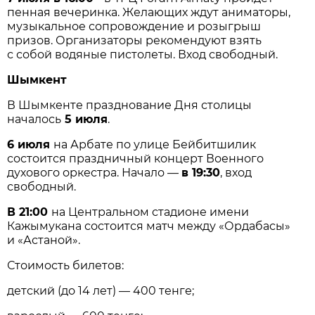
пенная вечеринка. Желающих ждут аниматоры,
музыкальное сопровождение и розыгрыш
призов. Организаторы рекомендуют взять
с собой водяные пистолеты. Вход свободный.
Шымкент
В Шымкенте празднование Дня столицы
началось
5 июля
.
6 июля
на Арбате по улице Бейбитшилик
состоится праздничный концерт Военного
духового оркестра. Начало —
в 19:30
, вход
свободный.
В 21:00
на Центральном стадионе имени
Кажымукана состоится матч между «Ордабасы»
и «Астаной».
Стоимость билетов:
детский (до 14 лет) — 400 тенге;