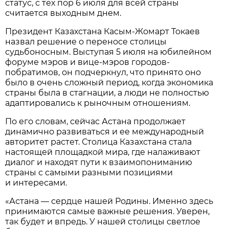
статус, с тех пор 6 июля для всей страны
считается выходным днем.
Президент Казахстана Касым-Жомарт Токаев
назвал решение о переносе столицы
судьбоносным. Выступая 5 июля на юбилейном
форуме мэров и вице-мэров городов-
побратимов, он подчеркнул, что принято оно
было в очень сложный период, когда экономика
страны была в стагнации, а люди не полностью
адаптировались к рыночным отношениям.
По его словам, сейчас Астана продолжает
динамично развиваться и ее международный
авторитет растет. Столица Казахстана стала
настоящей площадкой мира, где налаживают
диалог и находят пути к взаимопониманию
страны с самыми разными позициями
и интересами.
«Астана — сердце нашей Родины. Именно здесь
принимаются самые важные решения. Уверен,
так будет и впредь. У нашей столицы светлое