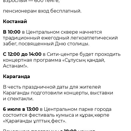
взрослый — 600 тенге;
пенсионерам вход бесплатный.
Костанай
В 10:00
в Центральном сквере начнется
традиционный ежегодный легкоатлетический
забег, посвященный Дню столицы.
С 12:00 до 14:00
в Сити-центре будет проходить
концертная программа «Сұлусың қандай,
Астанам!».
Караганда
В честь праздничной даты для жителей
Караганды подготовили концерты, выставки
и спектакли.
6 июля в 13:00
в Центральном парке города
состоится фестиваль кумыса и құрақ көрпе
«Қарағанды ұлттық фест».