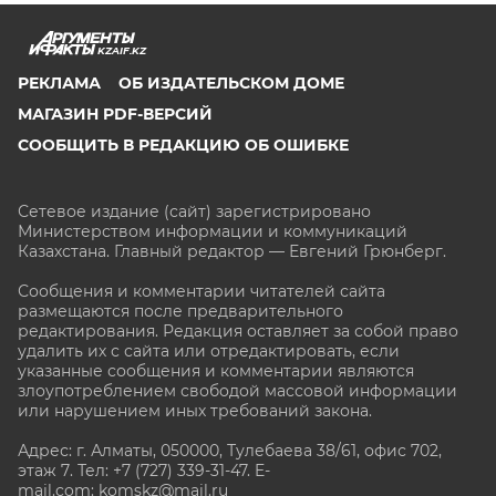
KZAIF.KZ
РЕКЛАМА
ОБ ИЗДАТЕЛЬСКОМ ДОМЕ
МАГАЗИН PDF-ВЕРСИЙ
СООБЩИТЬ В РЕДАКЦИЮ ОБ ОШИБКЕ
Сетевое издание (сайт) зарегистрировано
Министерством информации и коммуникаций
Казахстана. Главный редактор — Евгений Грюнберг
.
Сообщения и комментарии читателей сайта
размещаются после предварительного
редактирования. Редакция оставляет за собой право
удалить их с сайта или отредактировать, если
указанные сообщения и комментарии являются
злоупотреблением свободой массовой информации
или нарушением иных требований закона.
Адрес: г. Алматы, 050000, Тулебаева 38/61, офис 702,
этаж 7
. Тел: +7 (727) 339-31-47. E-
mail.com: komskz@mail.ru