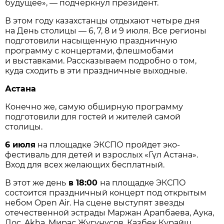
будущее», — подчеркнул президент.
В этом году казахстанцы отдыхают четыре дня
на День столицы — 6, 7, 8 и 9 июля. Все регионы
подготовили насыщенную праздничную
программу с концертами, флешмобами
и выставками. Рассказываем подробно о том,
куда сходить в эти праздничные выходные.
Астана
Конечно же, самую обширную программу
подготовили для гостей и жителей самой
столицы.
6 июля
на площадке ЭКСПО пройдет эко-
фестиваль для детей и взрослых «Гүл Астана».
Вход для всех желающих бесплатный.
В этот же день
в 18:00
на площадке ЭКСПО
состоится праздничный концерт под открытым
небом Open Air. На сцене выступят звезды
отечественной эстрады Маржан Арапбаева, Аука,
Дос, Akha, Мирас Жугунусов, Казбек Курайш,