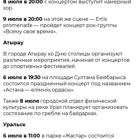
8 июля в 20:00
с концертом выступит камерный
хор.
9 июля в 20:00
на этой же сцене — Ertis
promenade — пройдет концерт рок-группы
«Всему свое время».
Атырау
В городе Атырау ко Дню столицы организуют
различные мероприятия, начиная от концертов
до спортивных фестивалей.
6 июля в 19:30
на площади Султана Бейбарыса
состоится праздничный концерт под названием
«Астана — елімнің ордасы».
Также
8 июля
городской отдел физической
культуры на реке Урал планирует организовать
состязание по гребле на байдарках.
Уральск
6 июля в 11:00
в парке «Жастар» состоится