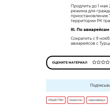
Продлить до 1 мая
режима для граждан
приостановление 
территории РК тра
III. По авиарейса
Сократить с 9 нояб
авиарейсов с Турци
ОЦЕНИТЕ МАТЕРИАЛ
Подписыва
ОБЩЕСТВО
Казахстан
коронавирус