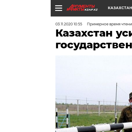
КАЗАХСТА
KZAIF.KZ
03.11.2020 10:55
Примерное время чтени
Казахстан ус
государстве