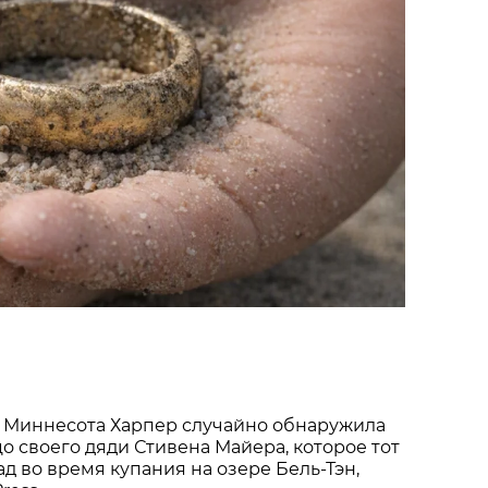
 Миннесота Харпер случайно обнаружила
о своего дяди Стивена Майера, которое тот
ад во время купания на озере Бель-Тэн,