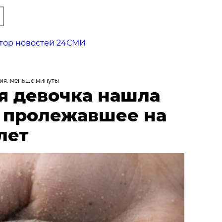
тор новостей 24СМИ
ия: меньше минуты
я девочка нашла
, пролежавшее на
лет