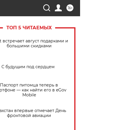
16+
ТОП 5 ЧИТАЕМЫХ
t встречает август подарками и
большими скидками
С будущим под сердцем
Паспорт питомца теперь в
ртфоне — как найти его в eGov
Mobile
ахстан впервые отмечает День
фронтовой авиации