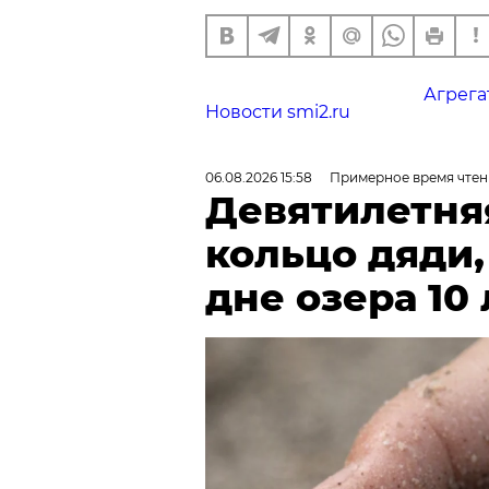
Агрега
Новости smi2.ru
06.08.2026 15:58
Примерное время чтен
Девятилетня
кольцо дяди
дне озера 10 