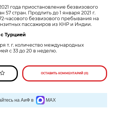
 2021 года приостановление безвизового
 57 стран. Продлить до 1 января 2021 г.
72-часового безвизового пребывания на
нзитных пассажиров из КНР и Индии.
м с Турцией
ря т. г. количество международных
ей с 33 до 20 в неделю.
ОСТАВИТЬ КОММЕНТАРИЙ (0)
йтесь на АиФ в
MAX