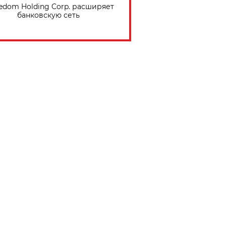
edom Holding Corp. расширяет
банковскую сеть