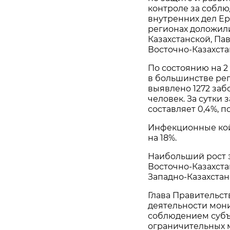
контроле за собл
внутренних дел Ер
регионах доложил
Казахстанской, Па
Восточно-Казахста
По состоянию на 2
в большинстве реги
выявлено 1272 забо
человек. За сутки 
составляет 0,4%, п
Инфекционные кой
на 18%.
Наибольший рост з
Восточно-Казахста
Западно-Казахстан
Глава Правительст
деятельности мон
соблюдением субъ
ограничительных 