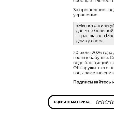
сообщает Pioneer P
За прошедшие год
украшение.
«Мы потратили у
дал мне большой 
— рассказала Мал
дома у озера.
20 июля 2026 года
гости к бабушке. С
воде блестящий пр
Обнаружить его пом
годы заметно сниз
Подписывайтесь 
ОЦЕНИТЕ МАТЕРИАЛ