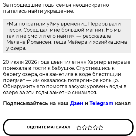
За прошедшие годы семья неоднократно
пыталась найти украшение.
«Мы потратили уйму времени… Перерывали
песок. Сосед дал мне большой магнит. Но мы
так и не смогли его найти», — рассказала
Малана Йохансен, теща Майера и хозяйка дома
у озера.
20 июля 2026 года девятилетняя Харпер впервые
приехала в гости к бабушке. Спустившись к
берегу озера, она заметила в воде блестящий
предмет — им оказалось потерянное кольцо.
Обнаружить его помогла засуха: уровень воды в
озере за эти годы заметно снизился.
Подписывайтесь на наш
Дзен
и
Telegram
канал
ОЦЕНИТЕ МАТЕРИАЛ