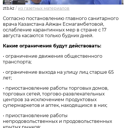
ztb.kz
/
из газетных материалов
Согласно постановлению главного санитарного
врача Казахстана Айжан Есмагамбетовой,
ослабление карантинных мер в стране с 17
августа касаются только будних дней.
Какие ограничения будут действовать:
• ограничение движения общественного
транспорта;
• ограничение выхода на улицу лиц старше 65
лет;
• приостановление работы торговых домов,
торговых сетей, торгово-развлекательных
центров за исключением продуктовых
супермаркетов и аптек, находящихся в них;
• приостановление работы
непродовольственных и продовольственных
крытых рынков;