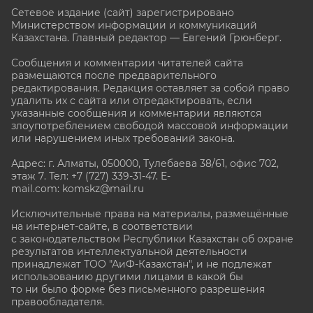
Сетевое издание (сайт) зарегистрировано
Министерством информации и коммуникаций
Казахстана. Главный редактор — Евгений Грюнберг
.
Сообщения и комментарии читателей сайта
размещаются после предварительного
редактирования. Редакция оставляет за собой право
удалить их с сайта или отредактировать, если
указанные сообщения и комментарии являются
злоупотреблением свободой массовой информации
или нарушением иных требований закона.
Адрес: г. Алматы, 050000, Тулебаева 38/61, офис 702,
этаж 7
. Тел: +7 (727) 339-31-47. E-
mail.com: komskz@mail.ru
Исключительные права на материалы, размещённые
на интернет-сайте, в соответствии
с законодательством Республики Казахстан об охране
результатов интеллектуальной деятельности
принадлежат ТОО "АиФ-Казахстан", и не подлежат
использованию другими лицами в какой бы
то ни было форме без письменного разрешения
правообладателя.