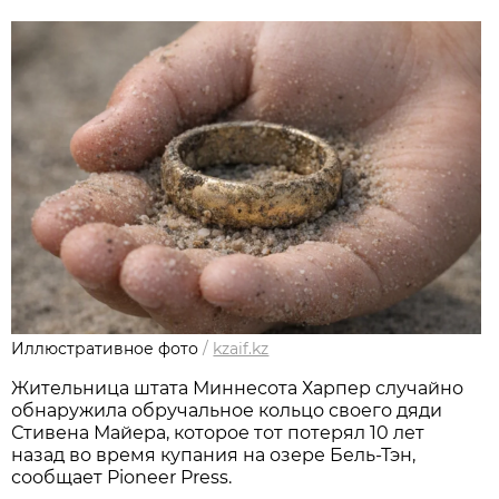
Иллюстративное фото
/
kzaif.kz
Жительница штата Миннесота Харпер случайно
обнаружила обручальное кольцо своего дяди
Стивена Майера, которое тот потерял 10 лет
назад во время купания на озере Бель-Тэн,
сообщает Pioneer Press.