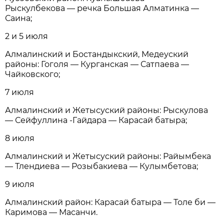
Рыскулбекова — речка Большая Алматинка —
Саина;
2 и 5 июля
Алмалинский и Бостандыкский, Медеуский
районы: Гоголя — Курганская — Сатпаева —
Чайковского;
7 июля
Алмалинский и Жетысуский районы: Рыскулова
— Сейфуллина -Гайдара — Карасай батыра;
8 июля
Алмалинский и Жетысуский районы: Райымбека
— Тлендиева — Розыбакиева — Кулымбетова;
9 июля
Алмалинский район: Карасай батыра — Толе би —
Каримова — Масанчи.