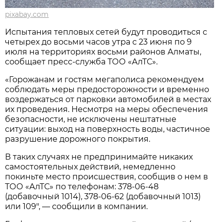
pixabay.com
Испытания тепловых сетей будут проводиться с
четырех до восьми часов утра с 23 июня по 9
июля на территориях восьми районов Алматы,
сообщает пресс-служба ТОО «АлТС».
«Горожанам и гостям мегаполиса рекомендуем
соблюдать меры предосторожности и временно
воздержаться от парковки автомобилей в местах
их проведения. Несмотря на меры обеспечения
безопасности, не исключены нештатные
ситуации: выход на поверхность воды, частичное
разрушение дорожного покрытия.
В таких случаях не предпринимайте никаких
самостоятельных действий, немедленно
покиньте место происшествия, сообщив о нем в
ТОО «АлТС» по телефонам: 378-06-48
(добавочный 1014), 378-06-62 (добавочный 1013)
или 109″, — сообщили в компании.