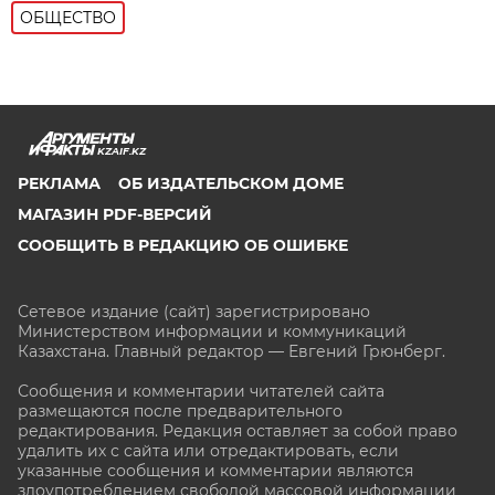
ОБЩЕСТВО
KZAIF.KZ
РЕКЛАМА
ОБ ИЗДАТЕЛЬСКОМ ДОМЕ
МАГАЗИН PDF-ВЕРСИЙ
СООБЩИТЬ В РЕДАКЦИЮ ОБ ОШИБКЕ
Сетевое издание (сайт) зарегистрировано
Министерством информации и коммуникаций
Казахстана. Главный редактор — Евгений Грюнберг
.
Сообщения и комментарии читателей сайта
размещаются после предварительного
редактирования. Редакция оставляет за собой право
удалить их с сайта или отредактировать, если
указанные сообщения и комментарии являются
злоупотреблением свободой массовой информации