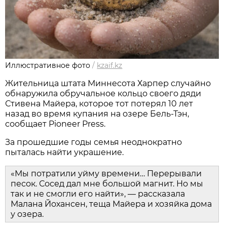
Иллюстративное фото
/
kzaif.kz
Жительница штата Миннесота Харпер случайно
обнаружила обручальное кольцо своего дяди
Стивена Майера, которое тот потерял 10 лет
назад во время купания на озере Бель-Тэн,
сообщает Pioneer Press.
За прошедшие годы семья неоднократно
пыталась найти украшение.
«Мы потратили уйму времени… Перерывали
песок. Сосед дал мне большой магнит. Но мы
так и не смогли его найти», — рассказала
Малана Йохансен, теща Майера и хозяйка дома
у озера.