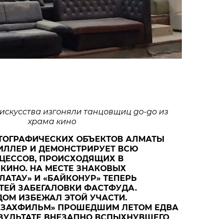
 искусства изгоняли танцовщиц
go-go из
храма кино
ТОГРАФИЧЕСКИХ ОБЪЕКТОВ АЛМАТЫ
ИЛЛЕР И ДЕМОНСТРИРУЕТ ВСЮ
ЦЕССОВ, ПРОИСХОДЯЩИХ В
КИНО. НА МЕСТЕ ЗНАКОВЫХ
ЛАТАУ» И «БАЙКОНУР» ТЕПЕРЬ
ТЕЙ ЗАБЕГАЛОВКИ ФАСТФУДА.
ОМ ИЗБЕЖАЛ ЭТОЙ УЧАСТИ.
АЗАХФИЛЬМ» ПРОШЕДШИМ ЛЕТОМ ЕДВА
ЕЗУЛЬТАТЕ ВНЕЗАПНО ВСПЫХНУВШЕГО