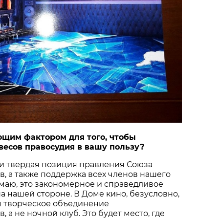
ющим фактором для того, чтобы
весов правосудия в вашу пользу?
 и твердая позиция правления Союза
, а также поддержка всех членов нашего
маю, это закономерное и справедливое
а нашей стороне. В Доме кино, безусловно,
я творческое объединение
 а не ночной клуб. Это будет место, где