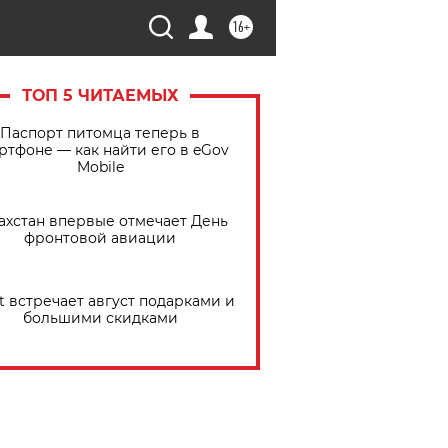
16+
ТОП 5 ЧИТАЕМЫХ
Паспорт питомца теперь в
ртфоне — как найти его в eGov
Mobile
ахстан впервые отмечает День
фронтовой авиации
t встречает август подарками и
большими скидками