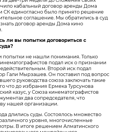
 за две-три недели до сложения своих
чило кабальный договор аренды Дома
ии СК единогласно было принято решение
ительное соглашение. Мы обратились в суд
изнать договор аренды Дома кино
.
ь ли вы попытки договориться с
суда?
и попытки не нашли понимания. Только
кинематографистов подал иск о признании
едействительным. Второй иск подал
ор Гали Мырзашев. Он поставил под вопрос
вшего руководства союза заключать такие
ого что до избрания Ермека Турсунова
кий казус, у Союза кинематографистов
кументах два сопредседателя, что
ву нашей организации.
ода длились суды. Состоялось множество
 различного уровня, многочисленные
мотры. В итоге решением Алматинского