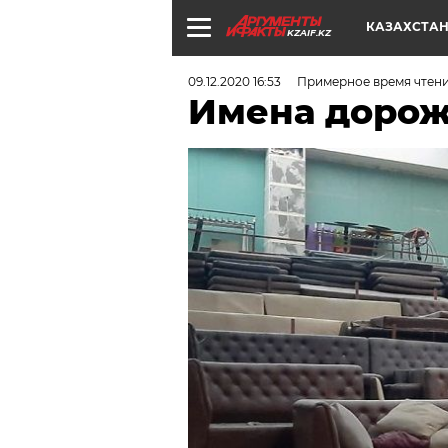
КАЗАХСТА
KZAIF.KZ
09.12.2020 16:53
Примерное время чтени
Имена дорож