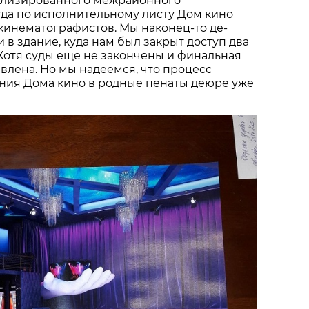
ализированного межрайонного
да по исполнительному листу Дом кино
кинематографистов. Мы наконец-то де-
 в здание, куда нам был закрыт доступ два
 Хотя суды еще не закончены и финальная
авлена. Но мы надеемся, что процесс
ния Дома кино в родные пенаты деюре уже