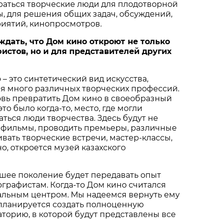
раться творческие люди для плодотворной
, для решения общих задач, обсуждений,
иятий, кинопросмотров.
ждать, что Дом кино откроют не только
истов, но и для представителей других
 – это синтетический вид искусства,
я много различных творческих профессий.
вь превратить Дом кино в своеобразный
это было когда-то, место, где могли
аться люди творчества. Здесь будут не
ь фильмы, проводить премьеры, различные
ивать творческие встречи, мастер-классы,
о, откроется музей казахского
аршее поколение будет передавать опыт
рафистам. Когда-то Дом кино считался
льным центром. Мы надеемся вернуть ему
ь планируется создать полноценную
торию, в которой будут представлены все