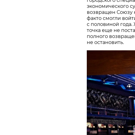
городского специ
экономического су
возвращен Союзу 
факто смогли войти
с половиной года.
точка еще не пост
полного возвраще
не остановить.