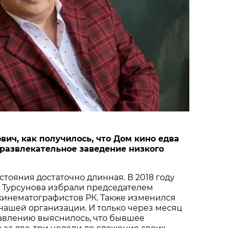
вич, как получилось, что Дом кино едва
 развлекательное заведение низкого
стояния достаточно длинная. В 2018 году
 Турсунова избрали председателем
кинематографистов РК. Также изменился
нашей организации. И только через месяц
авлению выяснилось, что бывшее