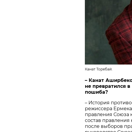
Канат Торебай.
– Канат Аширбеко
не превратился в
пошиба?
– История противо
режиссера Ермека
правления Союза 
состав правления 
после выборов пр