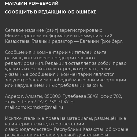
МАГАЗИН PDF-ВЕРСИЙ
СООБЩИТЬ В РЕДАКЦИЮ ОБ ОШИБКЕ
Сетевое издание (сайт) зарегистрировано
Министерством информации и коммуникаций
Казахстана. Главный редактор — Евгений Грюнберг
.
Сообщения и комментарии читателей сайта
размещаются после предварительного
редактирования. Редакция оставляет за собой право
удалить их с сайта или отредактировать, если
указанные сообщения и комментарии являются
злоупотреблением свободой массовой информации
или нарушением иных требований закона.
Адрес: г. Алматы, 050000, Тулебаева 38/61, офис 702,
этаж 7
. Тел: +7 (727) 339-31-47. E-
mail.com: komskz@mail.ru
Исключительные права на материалы, размещённые
на интернет-сайте, в соответствии
с законодательством Республики Казахстан об охране
результатов интеллектуальной деятельности