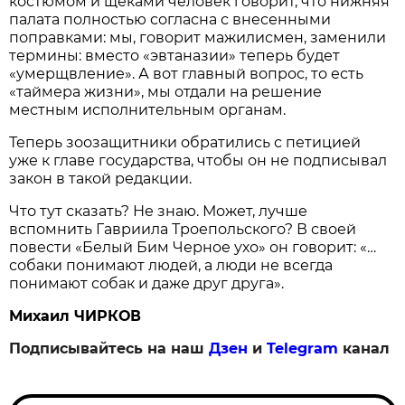
костюмом и щеками человек говорит, что нижняя
палата полностью согласна с внесенными
поправками: мы, говорит мажилисмен, заменили
термины: вместо «эвтаназии» теперь будет
«умерщвление». А вот главный вопрос, то есть
«таймера жизни», мы отдали на решение
местным исполнительным органам.
Теперь зоозащитники обратились с петицией
уже к главе государства, чтобы он не подписывал
закон в такой редакции.
Что тут сказать? Не знаю. Может, лучше
вспомнить Гавриила Троепольского? В своей
повести «Белый Бим Черное ухо» он говорит: «…
собаки понимают людей, а люди не всегда
понимают собак и даже друг друга».
Михаил ЧИРКОВ
Подписывайтесь на наш
Дзен
и
Telegram
канал