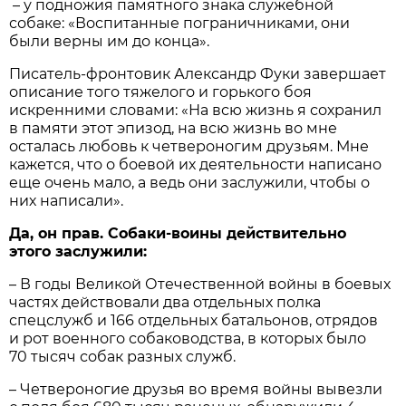
– у подножия памятного знака служебной
собаке: «Воспитанные пограничниками, они
были верны им до конца».
Писатель-фронтовик Александр Фуки завершает
описание того тяжелого и горького боя
искренними словами: «На всю жизнь я сохранил
в памяти этот эпизод, на всю жизнь во мне
осталась любовь к четвероногим друзьям. Мне
кажется, что о боевой их деятельности написано
еще очень мало, а ведь они заслужили, чтобы о
них написали».
Да, он прав. Собаки-воины действительно
этого заслужили:
– В годы Великой Отечественной войны в боевых
частях действовали два отдельных полка
спецслужб и 166 отдельных батальонов, отрядов
и рот военного собаководства, в которых было
70 тысяч собак разных служб.
– Четвероногие друзья во время войны вывезли