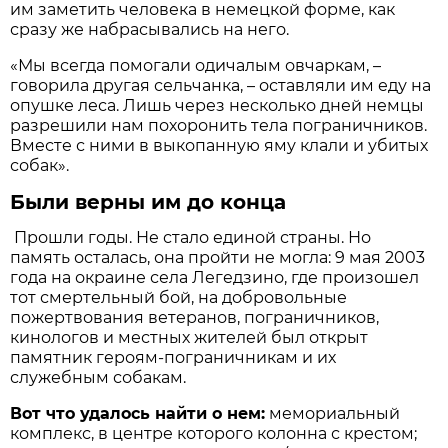
им заметить человека в немецкой форме, как
сразу же набрасывались на него.
«Мы всегда помогали одичалым овчаркам, –
говорила другая сельчанка, – оставляли им еду на
опушке леса. Лишь через несколько дней немцы
разрешили нам похоронить тела пограничников.
Вместе с ними в выкопанную яму клали и убитых
собак».
Были верны им до конца
Прошли годы. Не стало единой страны. Но
память осталась, она пройти не могла: 9 мая 2003
года на окраине села Легедзино, где произошел
тот смертельный бой, на добровольные
пожертвования ветеранов, пограничников,
кинологов и местных жителей был открыт
памятник героям-пограничникам и их
служебным собакам.
Вот что удалось найти о нем:
мемориальный
комплекс, в центре которого колонна с крестом;