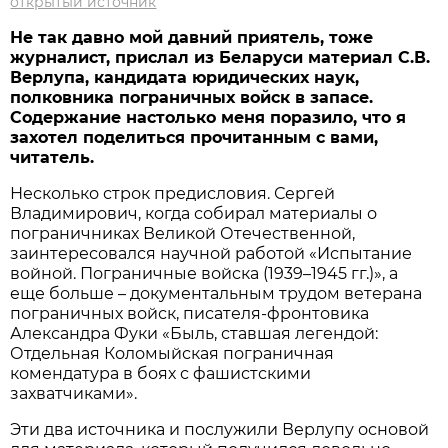
открытый источник
Не так давно мой давний приятель, тоже
журналист, прислал из Беларуси материал С.В.
Верлупа, кандидата юридических наук,
полковника пограничных войск в запасе.
Содержание настолько меня поразило, что я
захотел поделиться прочитанным с вами,
читатель.
Несколько строк предисловия. Сергей
Владимирович, когда собирал материалы о
пограничниках Великой Отечественной,
заинтересовался научной работой «Испытание
войной. Пограничные войска (1939–1945 гг.)», а
еще больше – документальным трудом ветерана
пограничных войск, писателя-фронтовика
Александра Фуки «Быль, ставшая легендой:
Отдельная Коломыйская пограничная
комендатура в боях с фашистскими
захватчиками».
Эти два источника и послужили Верлупу основой