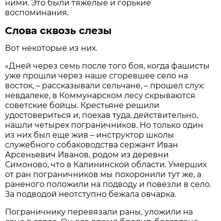
ними. Это были тяжелые и горькие
воспоминания.
Слова сквозь слезы
Вот некоторые из них.
«Дней через семь после того боя, когда фашисты
уже прошли через наше сгоревшее село на
восток, – рассказывали сельчане, – прошел слух:
невдалеке, в Коммунарском лесу скрываются
советские бойцы. Крестьяне решили
удостовериться и, поехав туда, действительно,
нашли четырех пограничников. Но только один
из них был еще жив – инструктор школы
служебного собаководства сержант Иван
Арсеньевич Иванов, родом из деревни
Симоново, что в Калининской области. Умерших
от ран пограничников мы похоронили тут же, а
раненого положили на подводу и повезли в село.
За подводой неотступно бежала овчарка.
Пограничнику перевязали раны, уложили на