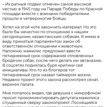
– Их ратный подвиг отмечен самой высокой
честью: в 1945 году на Параде Победы по Красной
площади вместе с воинами-победителями
прошли и четвероногие бойцы.
Хотел на этой ноте закончить материал. Но это
было бы нечестно по отношению к нашим
сегодняшним, казахстанским собакам. Я имею в
виду принятый парламентом закон об
ответственном отношении к животным.
Напомню: мажилис предложил ввести
пятидневный срок содержания отловленных
бродячих собак, после чего делать им эвтаназию.
В соцсетях поднялась буря критики сей
инициативы. Кто-то из блогеров тот
пятидневный срок назвал таймером жизни.
Недавно проект этого закона рассмотрел сенат,
верхняя палата.
Мне попалось видео, где девушка с микрофоном
просит прокомментировать депутата мажилиса
спущенный сверху законопроект. Лоснящийся