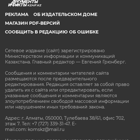
KZAIF.KZ
РЕКЛАМА
ОБ ИЗДАТЕЛЬСКОМ ДОМЕ
МАГАЗИН PDF-ВЕРСИЙ
СООБЩИТЬ В РЕДАКЦИЮ ОБ ОШИБКЕ
Сетевое издание (сайт) зарегистрировано
Министерством информации и коммуникаций
Казахстана. Главный редактор — Евгений Грюнберг
.
Сообщения и комментарии читателей сайта
размещаются после предварительного
редактирования. Редакция оставляет за собой право
удалить их с сайта или отредактировать, если
указанные сообщения и комментарии являются
злоупотреблением свободой массовой информации
или нарушением иных требований закона.
Адрес: г. Алматы, 050000, Тулебаева 38/61, офис 702,
этаж 7
. Тел: +7 (727) 339-31-47. E-
mail.com: komskz@mail.ru