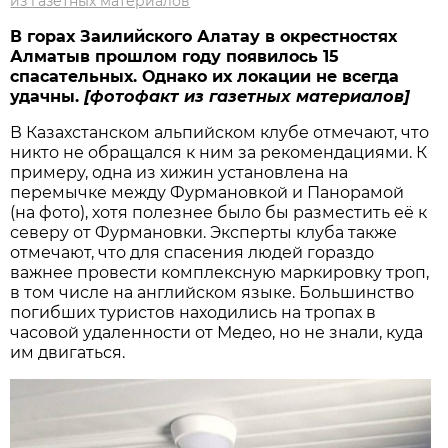
из газетных материалов
В горах Заилийского Алатау в окрестностях
Алматыв прошлом году появилось 15
спасательных. Однако их локации не всегда
удачны.
[фотофакт из газетных материалов]
В Казахстанском альпийском клубе отмечают, что
никто не обращался к ним за рекомендациями. К
примеру, одна из хижин установлена на
перемычке между Фурмановкой и Панорамой
(на фото), хотя полезнее было бы разместить её к
северу от Фурмановки. Эксперты клуба также
отмечают, что для спасения людей гораздо
важнее провести комплексную маркировку троп,
в том числе на английском языке. Большинство
погибших туристов находились на тропах в
часовой удаленности от Медео, но не знали, куда
им двигаться.