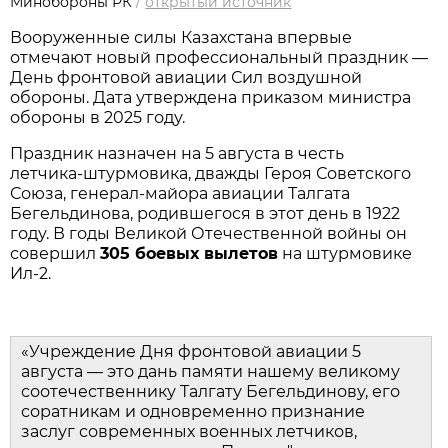
Минобороны РК
/
открытый источник
Вооруженные силы Казахстана впервые 
отмечают новый профессиональный праздник — 
День фронтовой авиации Сил воздушной 
обороны. Дата утверждена приказом министра 
обороны в 2025 году.
Праздник назначен на 5 августа в честь 
летчика‑штурмовика, дважды Героя Советского 
Союза, генерал‑майора авиации Талгата 
Бегельдинова, родившегося в этот день в 1922 
году. В годы Великой Отечественной войны он 
совершил 
305 боевых вылетов
 на штурмовике 
Ил‑2.
«Учреждение Дня фронтовой авиации 5 
августа — это дань памяти нашему великому 
соотечественнику Талгату Бегельдинову, его 
соратникам и одновременно признание 
заслуг современных военных летчиков, 