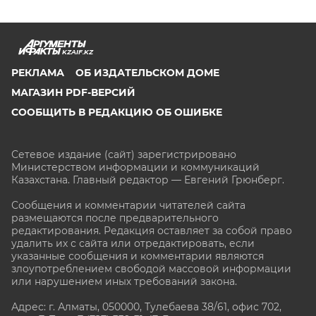
KZAIF.KZ
РЕКЛАМА
ОБ ИЗДАТЕЛЬСКОМ ДОМЕ
МАГАЗИН PDF-ВЕРСИЙ
СООБЩИТЬ В РЕДАКЦИЮ ОБ ОШИБКЕ
Сетевое издание (сайт) зарегистрировано
Министерством информации и коммуникаций
Казахстана. Главный редактор — Евгений Грюнберг
.
Сообщения и комментарии читателей сайта
размещаются после предварительного
редактирования. Редакция оставляет за собой право
удалить их с сайта или отредактировать, если
указанные сообщения и комментарии являются
злоупотреблением свободой массовой информации
или нарушением иных требований закона.
Адрес: г. Алматы, 050000, Тулебаева 38/61, офис 702,