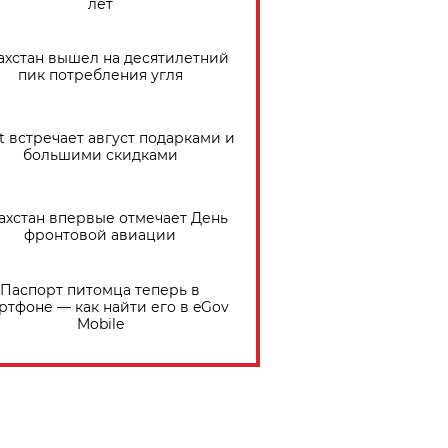
лет
ахстан вышел на десятилетний
пик потребления угля
t встречает август подарками и
большими скидками
ахстан впервые отмечает День
фронтовой авиации
Паспорт питомца теперь в
ртфоне — как найти его в eGov
Mobile