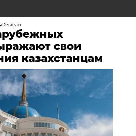
Н
: 2 минуты
зарубежных
выражают свои
ния казахстанцам