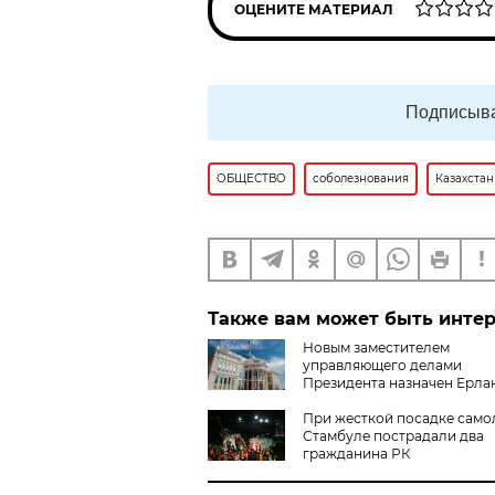
ОЦЕНИТЕ МАТЕРИАЛ
Подписыва
ОБЩЕСТВО
соболезнования
Казахстан
Также вам может быть инте
Новым заместителем
управляющего делами
Президента назначен Ерла
Оразбай
При жесткой посадке само
Стамбуле пострадали два
гражданина РК