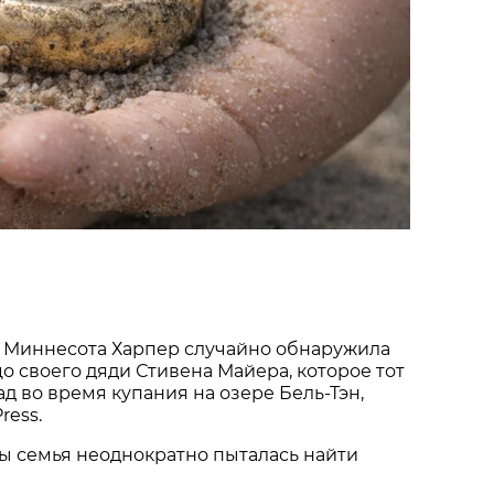
 Миннесота Харпер случайно обнаружила
о своего дяди Стивена Майера, которое тот
ад во время купания на озере Бель-Тэн,
ress.
ы семья неоднократно пыталась найти