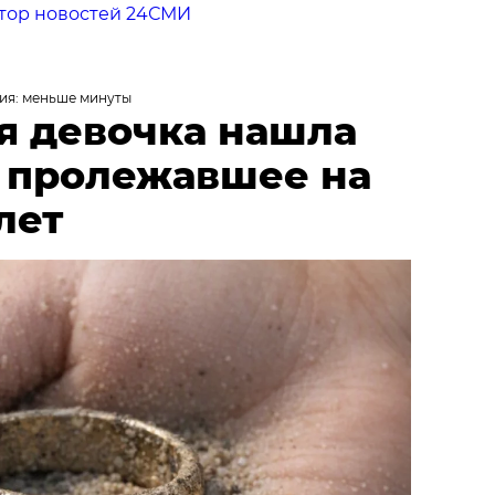
тор новостей 24СМИ
ия: меньше минуты
я девочка нашла
, пролежавшее на
лет