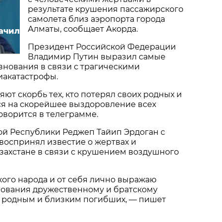
результате крушения пассажирского
самолета близ аэропорта города
Алматы, сообщает Акорда.
ачил
Президент Российской Федерации
Владимир Путин выразил самые
нования в связи с трагическими
иакатастрофы.
яют скорбь тех, кто потерял своих родных и
ся на скорейшее выздоровление всех
оворится в телеграмме.
ой Республики Реджеп Тайип Эрдоган с
воспринял известие о жертвах и
захстане в связи с крушением воздушного
ого народа и от себя лично выражаю
нования дружественному и братскому
, родным и близким погибших, — пишет