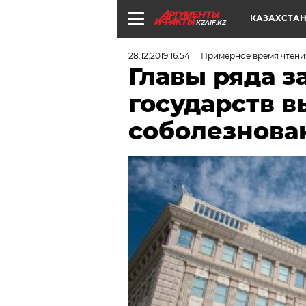
КАЗАХСТА
KZAIF.KZ
28.12.2019 16:54
Примерное время чтения
Главы ряда 
государств 
соболезнова