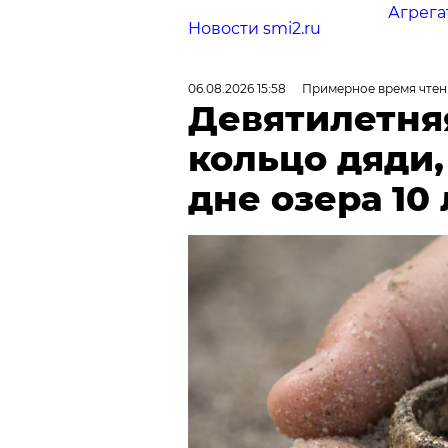
Агрега
Новости smi2.ru
06.08.2026 15:58
Примерное время чтен
Девятилетня
кольцо дяди
дне озера 10 