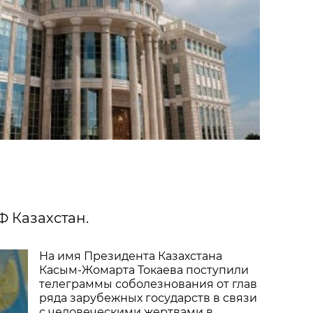
Ф Казахстан.
На имя Президента Казахстана
Касым-Жомарта Токаева поступили
телеграммы соболезнования от глав
ряда зарубежных государств в связи
с человеческими жертвами в