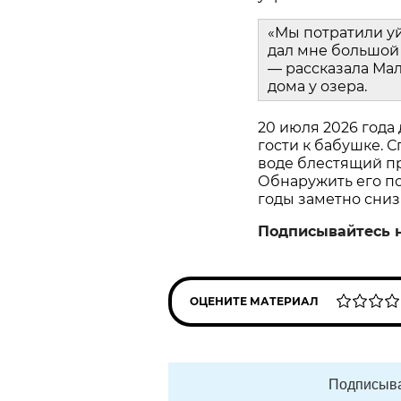
«Мы потратили у
дал мне большой 
— рассказала Мал
дома у озера.
20 июля 2026 года
гости к бабушке. С
воде блестящий пр
Обнаружить его пом
годы заметно сниз
Подписывайтесь 
ОЦЕНИТЕ МАТЕРИАЛ
Подписыва