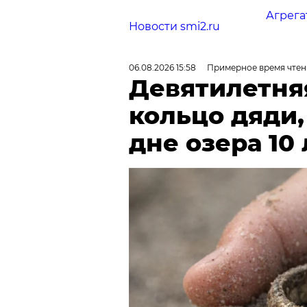
Агрега
Новости smi2.ru
06.08.2026 15:58
Примерное время чтен
Девятилетня
кольцо дяди
дне озера 10 