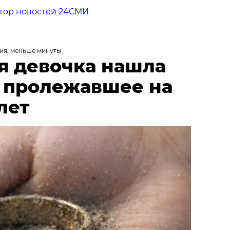
тор новостей 24СМИ
ия: меньше минуты
я девочка нашла
, пролежавшее на
лет