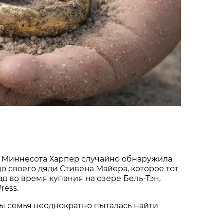
 Миннесота Харпер случайно обнаружила
о своего дяди Стивена Майера, которое тот
ад во время купания на озере Бель-Тэн,
ress.
ы семья неоднократно пыталась найти