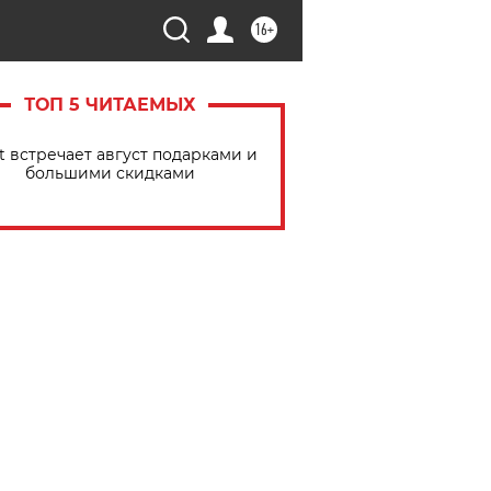
16+
ТОП 5 ЧИТАЕМЫХ
t встречает август подарками и
большими скидками