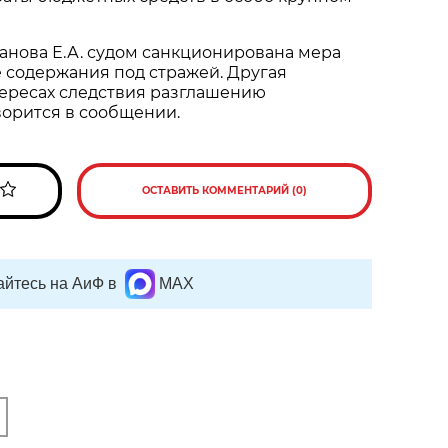
анова Е.А. судом санкционирована мера
 содержания под стражей. Другая
ересах следствия разглашению
ворится в сообщении.
ОСТАВИТЬ КОММЕНТАРИЙ (0)
йтесь на АиФ в
MAX