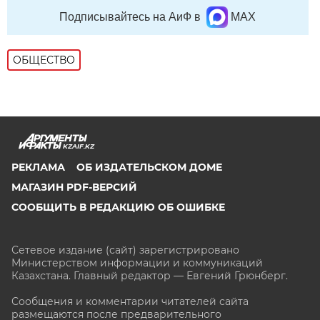
Подписывайтесь на АиФ в
MAX
ОБЩЕСТВО
KZAIF.KZ
РЕКЛАМА
ОБ ИЗДАТЕЛЬСКОМ ДОМЕ
МАГАЗИН PDF-ВЕРСИЙ
СООБЩИТЬ В РЕДАКЦИЮ ОБ ОШИБКЕ
Сетевое издание (сайт) зарегистрировано
Министерством информации и коммуникаций
Казахстана. Главный редактор — Евгений Грюнберг
.
Сообщения и комментарии читателей сайта
размещаются после предварительного