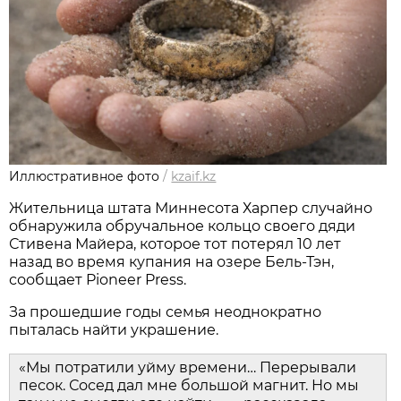
Иллюстративное фото
/
kzaif.kz
Жительница штата Миннесота Харпер случайно
обнаружила обручальное кольцо своего дяди
Стивена Майера, которое тот потерял 10 лет
назад во время купания на озере Бель-Тэн,
сообщает Pioneer Press.
За прошедшие годы семья неоднократно
пыталась найти украшение.
«Мы потратили уйму времени… Перерывали
песок. Сосед дал мне большой магнит. Но мы