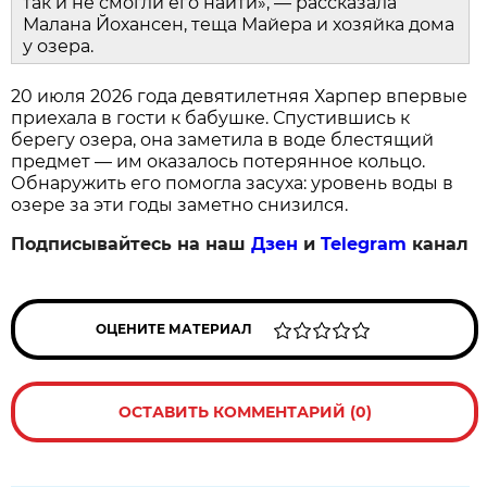
так и не смогли его найти», — рассказала
Малана Йохансен, теща Майера и хозяйка дома
у озера.
20 июля 2026 года девятилетняя Харпер впервые
приехала в гости к бабушке. Спустившись к
берегу озера, она заметила в воде блестящий
предмет — им оказалось потерянное кольцо.
Обнаружить его помогла засуха: уровень воды в
озере за эти годы заметно снизился.
Подписывайтесь на наш
Дзен
и
Telegram
канал
ОЦЕНИТЕ МАТЕРИАЛ
ОСТАВИТЬ КОММЕНТАРИЙ (0)