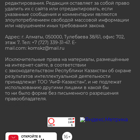
редактирования. Редакция оставляет за собой право
удалить их с сайта или отредактировать, если
указанные сообщения и комментарии являются
злоупотреблением свободой массовой информации
или нарушением иных требований закона.
Адрес: г. Алматы, 050000, Тулебаева 38/61, офис 702,
этаж 7
. Тел: +7 (727) 339-31-47. E-
mail.com: komskz@mail.ru
Исключительные права на материалы, размещённые
на интернет-сайте, в соответствии
с законодательством Республики Казахстан об охране
результатов интеллектуальной деятельности
принадлежат ТОО "АиФ-Казахстан", и не подлежат
использованию другими лицами в какой бы
то ни было форме без письменного разрешения
правообладателя.
stat@aif.ru
16+