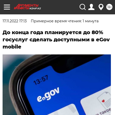
16+
KZAIF.KZ
17.11.2022 17:13
Примерное время чтения: 1 минута
До конца года планируется до 80%
госуслуг сделать доступными в eGov
mobile