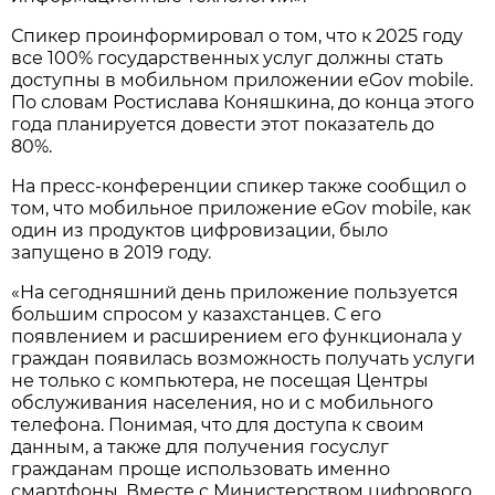
Спикер проинформировал о том, что к 2025 году
все 100% государственных услуг должны стать
доступны в мобильном приложении eGov mobile.
По словам Ростислава Коняшкина, до конца этого
года планируется довести этот показатель до
80%.
На пресс-конференции спикер также сообщил о
том, что мобильное приложение eGov mobile, как
один из продуктов цифровизации, было
запущено в 2019 году.
«На сегодняшний день приложение пользуется
большим спросом у казахстанцев. С его
появлением и расширением его функционала у
граждан появилась возможность получать услуги
не только с компьютера, не посещая Центры
обслуживания населения, но и с мобильного
телефона. Понимая, что для доступа к своим
данным, а также для получения госуслуг
гражданам проще использовать именно
смартфоны. Вместе с Министерством цифрового