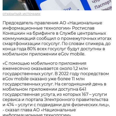
открытый источник
Председатель правления АО «Национальные
информационные технологии» Ростислав
Коняшкин на брифинге в Службе центральных
коммуникаций сообщил о промежуточных итогах
смартфонизации госуслуг. По словам спикера, до
конца года 80% всех госуслуг будут доступны в
мобильном приложении eGov mobile.
«С помощью мобильного приложения
ежемесячно оказывается около 1,2 млн
государственных услуг. В 2022 году посредством
eGov mobile оказано уже более 11 млн
государственных услуг. На сегодняшний день в
мобильном приложении доступна 641
государственная услуга, из которых 167 – услуги
сервиса и портала Электронного правительства
и 474 – услуги с подвидами для физических лиц»,
- сказал глава АО «Национальные
информационные технологии».