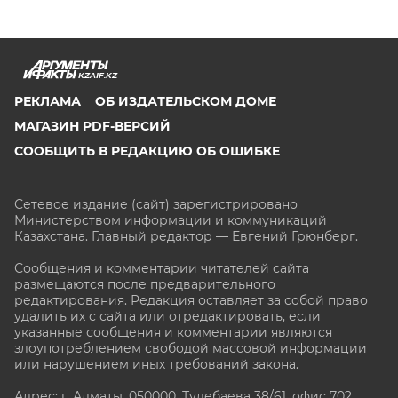
KZAIF.KZ
РЕКЛАМА
ОБ ИЗДАТЕЛЬСКОМ ДОМЕ
МАГАЗИН PDF-ВЕРСИЙ
СООБЩИТЬ В РЕДАКЦИЮ ОБ ОШИБКЕ
Сетевое издание (сайт) зарегистрировано
Министерством информации и коммуникаций
Казахстана. Главный редактор — Евгений Грюнберг
.
Сообщения и комментарии читателей сайта
размещаются после предварительного
редактирования. Редакция оставляет за собой право
удалить их с сайта или отредактировать, если
указанные сообщения и комментарии являются
злоупотреблением свободой массовой информации
или нарушением иных требований закона.
Адрес: г. Алматы, 050000, Тулебаева 38/61, офис 702,