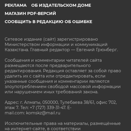
РЕКЛАМА
ОБ ИЗДАТЕЛЬСКОМ ДОМЕ
МАГАЗИН PDF-ВЕРСИЙ
СООБЩИТЬ В РЕДАКЦИЮ ОБ ОШИБКЕ
Сетевое издание (сайт) зарегистрировано
Министерством информации и коммуникаций
Казахстана. Главный редактор — Евгений Грюнберг
.
Сообщения и комментарии читателей сайта
размещаются после предварительного
редактирования. Редакция оставляет за собой право
удалить их с сайта или отредактировать, если
указанные сообщения и комментарии являются
злоупотреблением свободой массовой информации
или нарушением иных требований закона.
Адрес: г. Алматы, 050000, Тулебаева 38/61, офис 702,
этаж 7
. Тел: +7 (727) 339-31-47. E-
mail.com: komskz@mail.ru
Исключительные права на материалы, размещённые
на интернет-сайте, в соответствии