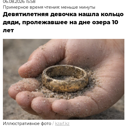
06.08.2026 15:58
Примерное время чтения: меньше минуты
Девятилетняя девочка нашла кольцо
дяди, пролежавшее на дне озера 10
лет
Иллюстративное фото
/
kzaif.kz