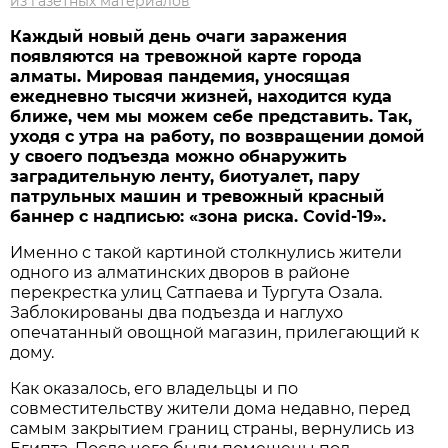
из газетных материалов
Каждый новый день очаги заражения
появляются на тревожной карте города
алматы. Мировая пандемия, уносящая
ежедневно тысячи жизней, находится куда
ближе, чем мы можем себе представить. Так,
уходя с утра на работу, по возвращении домой
у своего подъезда можно обнаружить
заградительную ленту, биотуалет, пару
патрульных машин и тревожный красный
баннер с надписью: «зона риска. Covid-19».
Именно с такой картиной столкнулись жители
одного из алматинских дворов в районе
перекрестка улиц Сатпаева и Тургута Озала.
Заблокированы два подъезда и наглухо
опечатанный овощной магазин, прилегающий к
дому.
Как оказалось, его владельцы и по
совместительству жители дома недавно, перед
самым закрытием границ страны, вернулись из