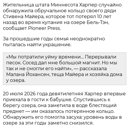
Жительница штата Миннесота Харпер случайно
обнаружила обручальное кольцо своего дяди
Стивена Майера, которое тот потерял 10 лет
назад во время купания на озере Бель-Тэн,
сообщает Pioneer Press.
За прошедшие годы семья неоднократно
пыталась найти украшение.
«Мы потратили уйму времени… Перерывали
песок. Сосед дал мне большой магнит. Но мы
так и не смогли его найти», — рассказала
Малана Йохансен, теща Майера и хозяйка дома
у озера.
20 июля 2026 года девятилетняя Харпер впервые
приехала в гости к бабушке. Спустившись к
берегу озера, она заметила в воде блестящий
предмет — им оказалось потерянное кольцо.
Обнаружить его помогла засуха: уровень воды в
озере за эти годы заметно снизился.