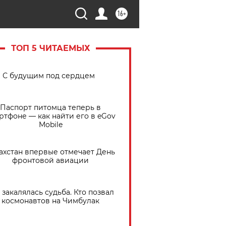
16+
ТОП 5 ЧИТАЕМЫХ
С будущим под сердцем
Паспорт питомца теперь в
ртфоне — как найти его в eGov
Mobile
ахстан впервые отмечает День
фронтовой авиации
 закалялась судьба. Кто позвал
космонавтов на Чимбулак