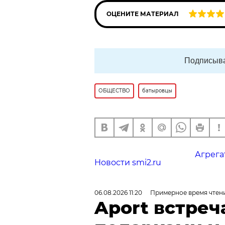
ОЦЕНИТЕ МАТЕРИАЛ
Подписыва
ОБЩЕСТВО
батыровцы
Агрега
Новости smi2.ru
06.08.2026 11:20
Примерное время чтени
Aport встреч