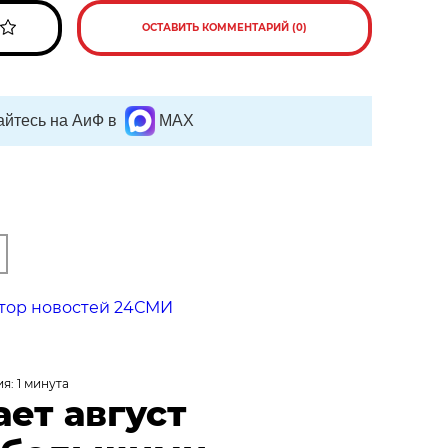
ОСТАВИТЬ КОММЕНТАРИЙ (0)
йтесь на АиФ в
MAX
тор новостей 24СМИ
я: 1 минута
ает август