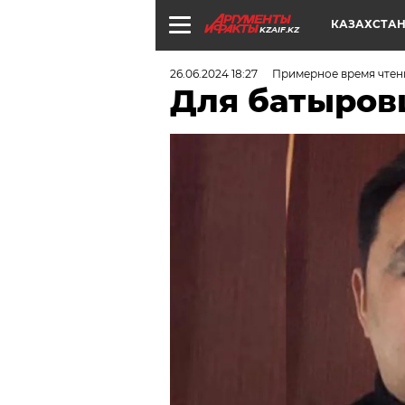
КАЗАХСТА
KZAIF.KZ
26.06.2024 18:27
Примерное время чтени
Для батыров