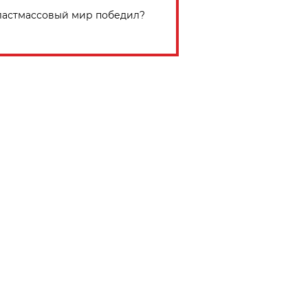
астмассовый мир победил?