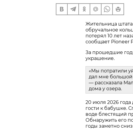
Жительница штата
обручальное кольц
потерял 10 лет наз
сообщает Pioneer P
За прошедшие год
украшение.
«Мы потратили у
дал мне большой 
— рассказала Мал
дома у озера.
20 июля 2026 года
гости к бабушке. С
воде блестящий пр
Обнаружить его пом
годы заметно сниз