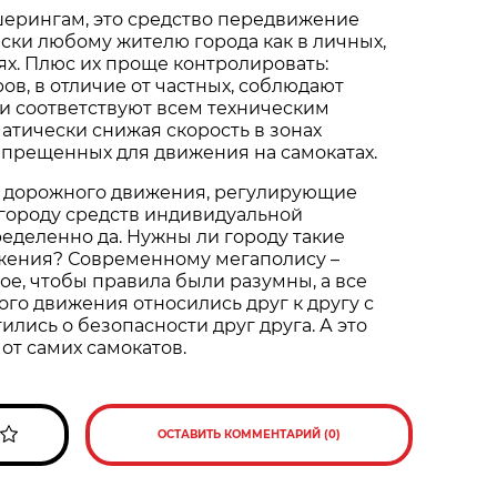
шерингам, это средство передвижение
ски любому жителю города как в личных,
лях. Плюс их проще контролировать:
ов, в отличие от частных, соблюдают
и соответствуют всем техническим
атически снижая скорость в зонах
апрещенных для движения на самокатах.
 дорожного движения, регулирующие
городу средств индивидуальной
еделенно да. Нужны ли городу такие
жения? Современному мегаполису –
ое, чтобы правила были разумны, а все
ого движения относились друг к другу с
ились о безопасности друг друга. А это
от самих самокатов.
ОСТАВИТЬ КОММЕНТАРИЙ (0)