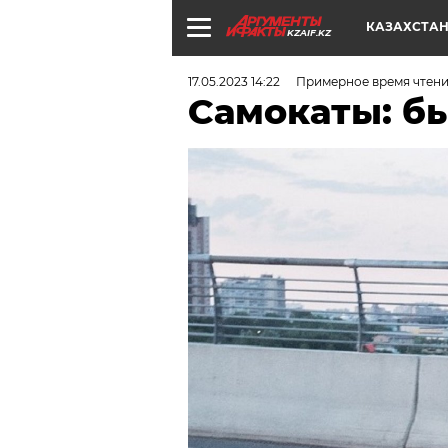
КАЗАХСТА
KZAIF.KZ
17.05.2023 14:22
Примерное время чтени
Самокаты: бы