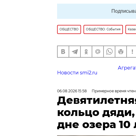
Подписыва
ОБЩЕСТВО
ОБЩЕСТВО: События
Каза
Агрега
Новости smi2.ru
06.08.2026 15:58
Примерное время чтен
Девятилетня
кольцо дяди
дне озера 10 