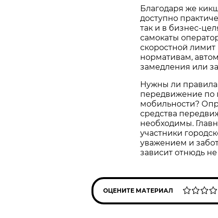
Благодаря же кик
доступно практиче
так и в бизнес-це
самокаты оператор
скоростной лимит 
нормативам, автом
замедления или з
Нужны ли правила
передвижение по 
мобильности? Опр
средства передви
необходимы. Главн
участники городск
уважением и забот
зависит отнюдь не 
ОЦЕНИТЕ МАТЕРИАЛ