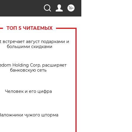
16+
ТОП 5 ЧИТАЕМЫХ
t встречает август подарками и
большими скидками
edom Holding Corp. расширяет
банковскую сеть
Человек и его цифра
Заложники чужого шторма