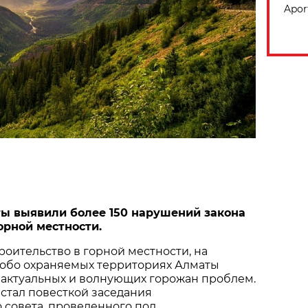
Apor
ы выявили более 150 нарушений закона
орной местности.
роительство в горной местности, на
собо охраняемых территориях Алматы
 актуальных и волнующих горожан проблем.
стал повесткой заседания
 совета, проведенного под