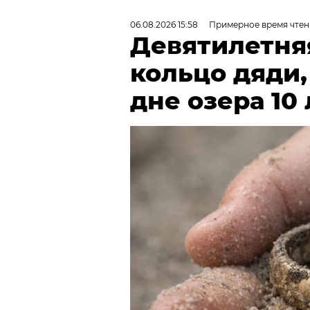
06.08.2026 15:58
Примерное время чтен
Девятилетня
кольцо дяди
дне озера 10 