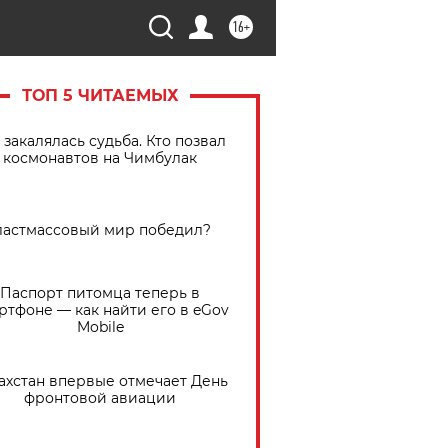
16+
ТОП 5 ЧИТАЕМЫХ
 закалялась судьба. Кто позвал
космонавтов на Чимбулак
астмассовый мир победил?
Паспорт питомца теперь в
ртфоне — как найти его в eGov
Mobile
ахстан впервые отмечает День
фронтовой авиации