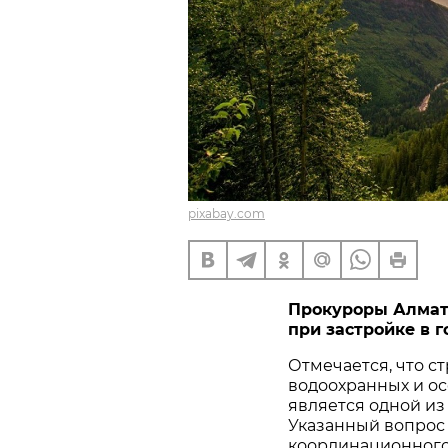
pixabay.com
Прокуроры Алмат
при застройке в г
Отмечается, что ст
водоохранных и о
является одной из
Указанный вопрос 
координационного