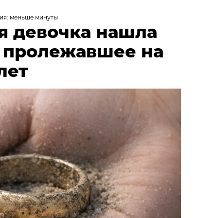
ия: меньше минуты
я девочка нашла
, пролежавшее на
лет