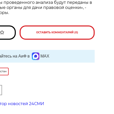
ы проведенного анализа будут переданы в
е органы для дачи правовой оценки», -
оры.
ОСТАВИТЬ КОММЕНТАРИЙ (0)
йтесь на АиФ в
MAX
хстан
тор новостей 24СМИ