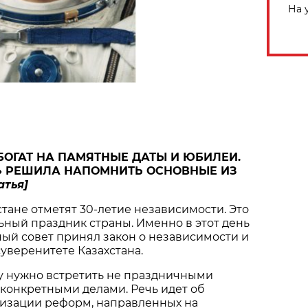
На 
ОГАТ НА ПАМЯТНЫЕ ДАТЫ И ЮБИЛЕИ.
» РЕШИЛА НАПОМНИТЬ ОСНОВНЫЕ ИЗ
атья]
стане отметят 30-летие независимости. Это
ный праздник страны. Именно в этот день
вный совет принял закон о независимости и
уверенитете Казахстана.
у нужно встретить не праздничными
конкретными делами. Речь идет об
изации реформ, направленных на