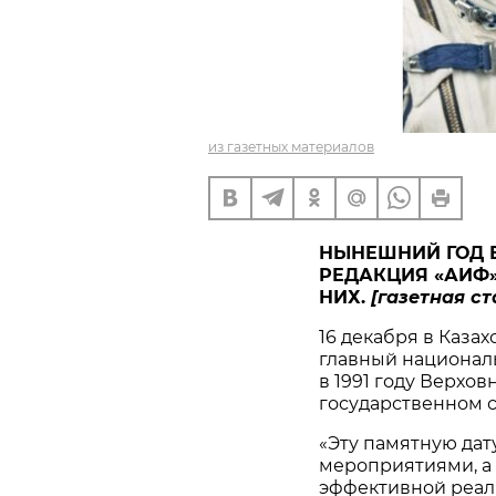
из газетных материалов
НЫНЕШНИЙ ГОД Б
РЕДАКЦИЯ «АИФ
НИХ.
[газетная ст
16 декабря в Казах
главный националь
в 1991 году Верхо
государственном с
«Эту памятную дат
мероприятиями, а 
эффективной реал