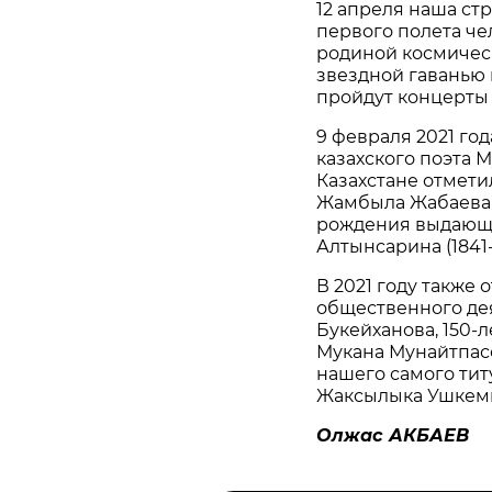
12 апреля наша стр
первого полета че
родиной космическ
звездной гаванью 
пройдут концерты
9 февраля 2021 го
казахского поэта М
Казахстане отмети
Жамбыла Жабаева. 
рождения выдающе
Алтынсарина (1841-
В 2021 году также 
общественного дея
Букейханова, 150-
Мукана Мунайтпас
нашего самого тит
Жаксылыка Ушкем
Олжас АКБАЕВ