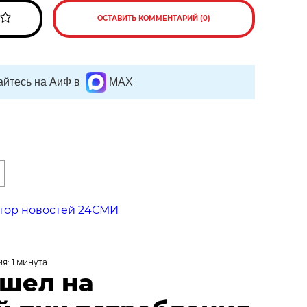
ОСТАВИТЬ КОММЕНТАРИЙ (0)
йтесь на АиФ в
MAX
тор новостей 24СМИ
я: 1 минута
ышел на