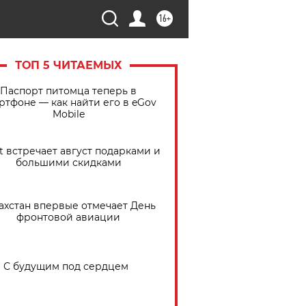
16+
ТОП 5 ЧИТАЕМЫХ
Паспорт питомца теперь в
ртфоне — как найти его в eGov
Mobile
t встречает август подарками и
большими скидками
ахстан впервые отмечает День
фронтовой авиации
С будущим под сердцем