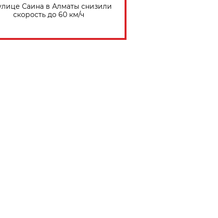
улице Саина в Алматы снизили
скорость до 60 км/ч