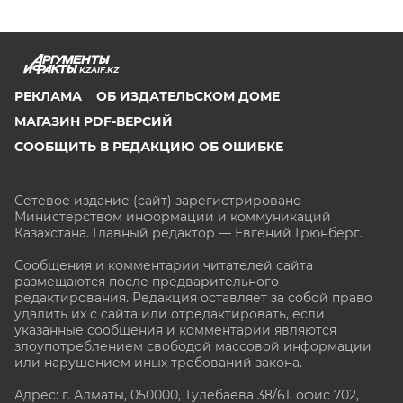
KZAIF.KZ
РЕКЛАМА
ОБ ИЗДАТЕЛЬСКОМ ДОМЕ
МАГАЗИН PDF-ВЕРСИЙ
СООБЩИТЬ В РЕДАКЦИЮ ОБ ОШИБКЕ
Сетевое издание (сайт) зарегистрировано
Министерством информации и коммуникаций
Казахстана. Главный редактор — Евгений Грюнберг
.
Сообщения и комментарии читателей сайта
размещаются после предварительного
редактирования. Редакция оставляет за собой право
удалить их с сайта или отредактировать, если
указанные сообщения и комментарии являются
злоупотреблением свободой массовой информации
или нарушением иных требований закона.
Адрес: г. Алматы, 050000, Тулебаева 38/61, офис 702,