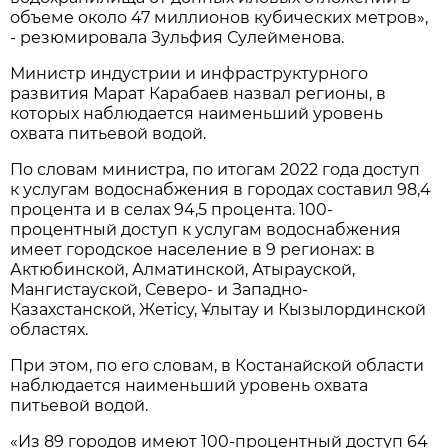
объеме около 47 миллионов кубических метров»,
- резюмировала Зульфия Сулейменова.
Министр индустрии и инфраструктурного
развития Марат Карабаев назвал регионы, в
которых наблюдается наименьший уровень
охвата питьевой водой.
По словам министра, по итогам 2022 года доступ
к услугам водоснабжения в городах составил 98,4
процента и в селах 94,5 процента. 100-
процентный доступ к услугам водоснабжения
имеет городское население в 9 регионах: в
Актюбинской, Алматинской, Атырауской,
Мангистауской, Северо- и Западно-
Казахстанской, Жетісу, Ұлытау и Кызылординской
областях.
При этом, по его словам, в Костанайской области
наблюдается наименьший уровень охвата
питьевой водой.
«Из 89 городов имеют 100-процентный доступ 64