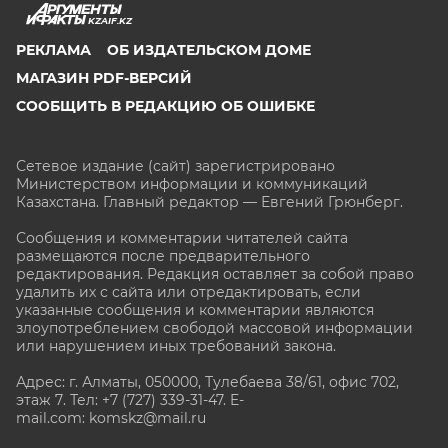
KZAIF.KZ
РЕКЛАМА
ОБ ИЗДАТЕЛЬСКОМ ДОМЕ
МАГАЗИН PDF-ВЕРСИЙ
СООБЩИТЬ В РЕДАКЦИЮ ОБ ОШИБКЕ
Сетевое издание (сайт) зарегистрировано
Министерством информации и коммуникаций
Казахстана. Главный редактор — Евгений Грюнберг
.
Сообщения и комментарии читателей сайта
размещаются после предварительного
редактирования. Редакция оставляет за собой право
удалить их с сайта или отредактировать, если
указанные сообщения и комментарии являются
злоупотреблением свободой массовой информации
или нарушением иных требований закона.
Адрес: г. Алматы, 050000, Тулебаева 38/61, офис 702,
этаж 7
. Тел: +7 (727) 339-31-47. E-
mail.com: komskz@mail.ru