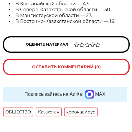
В Костанайской области — 43.
В Северо-Казахстанской области — 30.
В Мангистауской области — 27.
В Восточно-Казахстанской области — 16.
ОЦЕНИТЕ МАТЕРИАЛ
ОСТАВИТЬ КОММЕНТАРИЙ (0)
Подписывайтесь на АиФ в
MAX
ОБЩЕСТВО
Казахстан
коронавирус