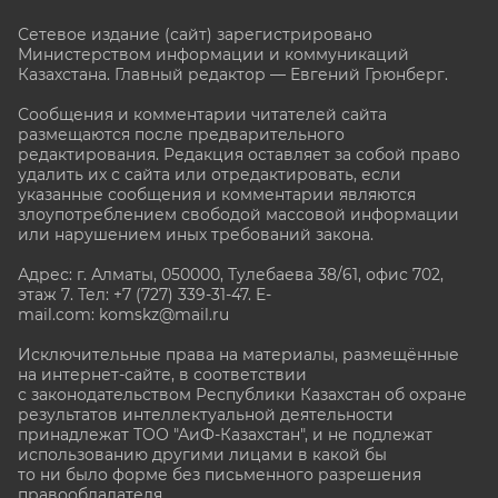
Сетевое издание (сайт) зарегистрировано
Министерством информации и коммуникаций
Казахстана. Главный редактор — Евгений Грюнберг
.
Сообщения и комментарии читателей сайта
размещаются после предварительного
редактирования. Редакция оставляет за собой право
удалить их с сайта или отредактировать, если
указанные сообщения и комментарии являются
злоупотреблением свободой массовой информации
или нарушением иных требований закона.
Адрес: г. Алматы, 050000, Тулебаева 38/61, офис 702,
этаж 7
. Тел: +7 (727) 339-31-47. E-
mail.com: komskz@mail.ru
Исключительные права на материалы, размещённые
на интернет-сайте, в соответствии
с законодательством Республики Казахстан об охране
результатов интеллектуальной деятельности
принадлежат ТОО "АиФ-Казахстан", и не подлежат
использованию другими лицами в какой бы
то ни было форме без письменного разрешения
правообладателя.