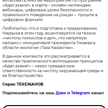
интеллекта, многие мероприятия по программе
«Адал азамат» в марте – онлайн-челленджи,
вебинары, цифровые уроки безопасности и
правильного поведения на улицах – прошли в
цифровом формате.
Любопытно, что и подготовка к празднованию
Наурыза в этом году акцентируется на тезисе
«чистоты помыслов и дел», что напрямую
связано с инициативой президента Токаева в
области экологии «Таза Казахстан».
В данном контексте это рассматривается в
качестве практического воплощения принципов
«Адал азамат» – через гражданскую
ответственность за чистоту окружающей среды и
её благоустройство.
Серик ТЕКЕЖАНОВ
Подписывайтесь на наш
Дзен
и
Telegram
канал