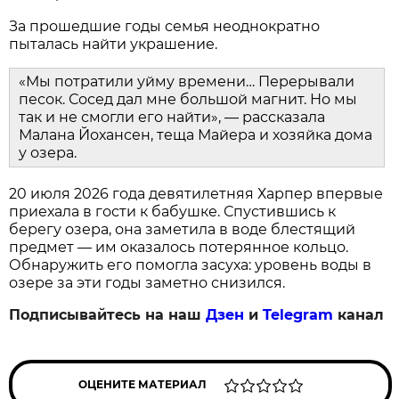
За прошедшие годы семья неоднократно
пыталась найти украшение.
«Мы потратили уйму времени… Перерывали
песок. Сосед дал мне большой магнит. Но мы
так и не смогли его найти», — рассказала
Малана Йохансен, теща Майера и хозяйка дома
у озера.
20 июля 2026 года девятилетняя Харпер впервые
приехала в гости к бабушке. Спустившись к
берегу озера, она заметила в воде блестящий
предмет — им оказалось потерянное кольцо.
Обнаружить его помогла засуха: уровень воды в
озере за эти годы заметно снизился.
Подписывайтесь на наш
Дзен
и
Telegram
канал
ОЦЕНИТЕ МАТЕРИАЛ