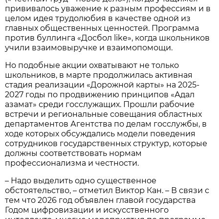
прививалось уважение к разным профессиям и в
целом идея трудолюбия в качестве одной из
главных общественных ценностей. Программа
против буллинга «Досбол like», когда школьников
учили взаимовыручке и взаимопомощи.
Но подобные акции охватывают не только
школьников, в марте продолжилась активная
стадия реализации «Дорожной карты» на 2025-
2027 годы по продвижению принципов «Адал
азамат» среди госслужащих. Прошли рабочие
встречи и региональные совещания областных
департаментов Агентства по делам госслужбы, в
ходе которых обсуждались модели поведения
сотрудников государственных структур, которые
должны соответствовать нормам
профессионализма и честности.
– Надо выделить одно существенное
обстоятельство, – отметил Виктор Кан. – В связи с
тем что 2026 год объявлен главой государства
Годом цифровизации и искусственного