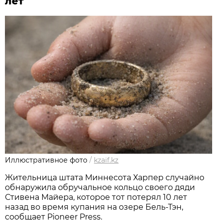
лет
Иллюстративное фото
/
kzaif.kz
Жительница штата Миннесота Харпер случайно
обнаружила обручальное кольцо своего дяди
Стивена Майера, которое тот потерял 10 лет
назад во время купания на озере Бель-Тэн,
сообщает Pioneer Press.