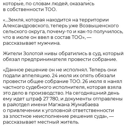
которые, по словам людей, оказались
в собственности ТОО.
«…Земля, которая находится на территории
Александровского, теперь уже Возвышенского
сельского округа, почему-то и как-то получилось,
что в июле он ввел в состав ТОО», —
рассказывает мужчина.
Жители Золотой нивы обратились в суд, который
обязал предпринимателя провести собрание.
«Данное решение он не исполнял. Теперь они
подали аппеляцию. 24 июля их опять обязали
провести общее собрание ТОО. 26 июля я нанял
частного судебного исполнителя, которая взяла
это дело в производство. На сегодняшний день
ему идет штраф 27 780, и документы отправлены
в райотдел имени Магжана Жумабаева
о привлечении к уголовной ответственности
за злостное неисполнение решения суда», —
рассказывает местный житель.