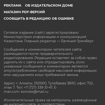
РЕКЛАМА
ОБ ИЗДАТЕЛЬСКОМ ДОМЕ
МАГАЗИН PDF-ВЕРСИЙ
СООБЩИТЬ В РЕДАКЦИЮ ОБ ОШИБКЕ
Сетевое издание (сайт) зарегистрировано
Министерством информации и коммуникаций
Казахстана. Главный редактор — Евгений Грюнберг
.
Сообщения и комментарии читателей сайта
размещаются после предварительного
редактирования. Редакция оставляет за собой право
удалить их с сайта или отредактировать, если
указанные сообщения и комментарии являются
злоупотреблением свободой массовой информации
или нарушением иных требований закона.
Адрес: г. Алматы, 050000, Тулебаева 38/61, офис 702,
этаж 7
. Тел: +7 (727) 339-31-47. E-
mail.com: komskz@mail.ru
Исключительные права на материалы, размещённые
на интернет-сайте, в соответствии