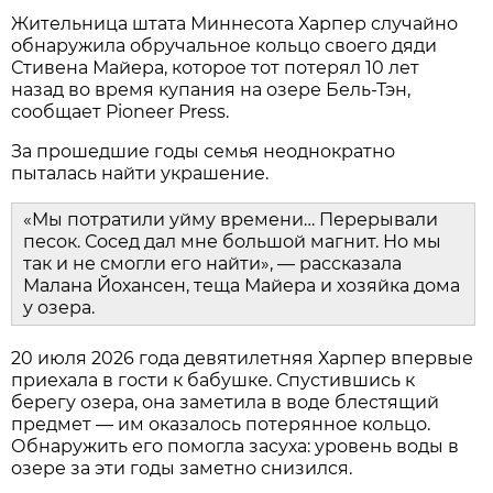
Жительница штата Миннесота Харпер случайно
обнаружила обручальное кольцо своего дяди
Стивена Майера, которое тот потерял 10 лет
назад во время купания на озере Бель-Тэн,
сообщает Pioneer Press.
За прошедшие годы семья неоднократно
пыталась найти украшение.
«Мы потратили уйму времени… Перерывали
песок. Сосед дал мне большой магнит. Но мы
так и не смогли его найти», — рассказала
Малана Йохансен, теща Майера и хозяйка дома
у озера.
20 июля 2026 года девятилетняя Харпер впервые
приехала в гости к бабушке. Спустившись к
берегу озера, она заметила в воде блестящий
предмет — им оказалось потерянное кольцо.
Обнаружить его помогла засуха: уровень воды в
озере за эти годы заметно снизился.