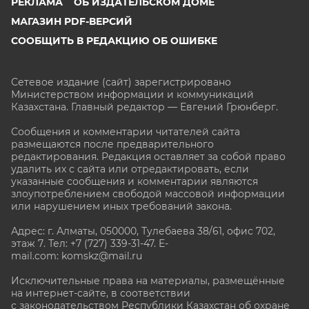
РЕКЛАМА
ОБ ИЗДАТЕЛЬСКОМ ДОМЕ
МАГАЗИН PDF-ВЕРСИЙ
СООБЩИТЬ В РЕДАКЦИЮ ОБ ОШИБКЕ
Сетевое издание (сайт) зарегистрировано
Министерством информации и коммуникаций
Казахстана. Главный редактор — Евгений Грюнберг
.
Сообщения и комментарии читателей сайта
размещаются после предварительного
редактирования. Редакция оставляет за собой право
удалить их с сайта или отредактировать, если
указанные сообщения и комментарии являются
злоупотреблением свободой массовой информации
или нарушением иных требований закона.
Адрес: г. Алматы, 050000, Тулебаева 38/61, офис 702,
этаж 7
. Тел: +7 (727) 339-31-47. E-
mail.com: komskz@mail.ru
Исключительные права на материалы, размещённые
на интернет-сайте, в соответствии
с законодательством Республики Казахстан об охране