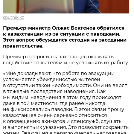
sputnik.kz
Премьер-министр Олжас Бектенов обратился
к казахстанцам из-за ситуации с паводками.
Этот вопрос обсуждался сегодня на заседании
правительства.
Премьер попросил казахстанцев оказывать
содействие спасателям и не усложнять их работу.
«Мне докладывают, что работа по эвакуации
усложняется убежденностью жителей
в отсутствии такой необходимости. Они не верят
в тяжелые последствия наводнения. Как
мы видим, наводнения в этом году происходят
даже в той местности, где ранее никогда
не фиксировались паводки. В этой связи прошу
казахстанцев очень серьезно относиться
к оповещению акиматов и спецслужб, слушать
и выполнять их указания. Это позволит сохранить
жизни. Эвакуация в первую очередь направлена