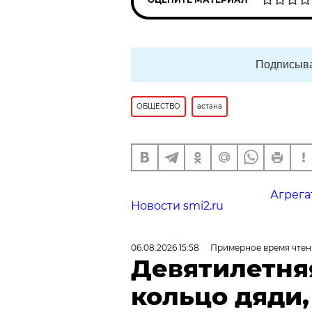
Подписыва
ОБЩЕСТВО
астана
Агрега
Новости smi2.ru
06.08.2026 15:58
Примерное время чтен
Девятилетня
кольцо дяди