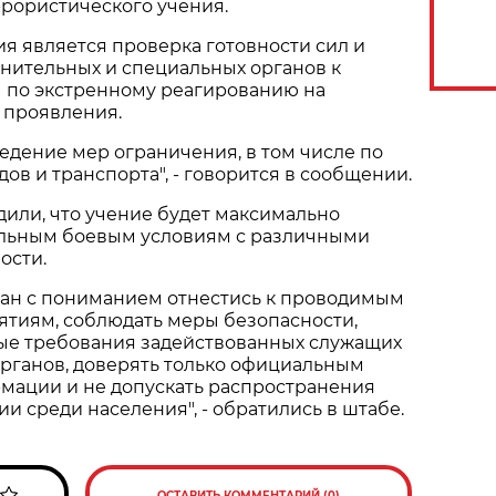
рористического учения.
я является проверка готовности сил и
нительных и специальных органов к
 по экстренному реагированию на
 проявления.
дение мер ограничения, в том числе по
в и транспорта", - говорится в сообщении.
или, что учение будет максимально
льным боевым условиям с различными
ости.
ан с пониманием отнестись к проводимым
тиям, соблюдать меры безопасности,
ые требования задействованных служащих
рганов, доверять только официальным
мации и не допускать распространения
 среди населения", - обратились в штабе.
ОСТАВИТЬ КОММЕНТАРИЙ (0)