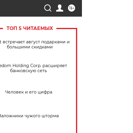
16+
ТОП 5 ЧИТАЕМЫХ
t встречает август подарками и
большими скидками
edom Holding Corp. расширяет
банковскую сеть
Человек и его цифра
Заложники чужого шторма