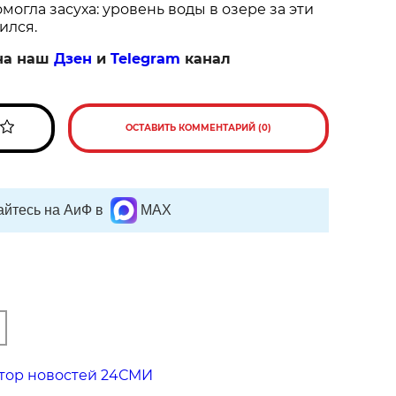
огла засуха: уровень воды в озере за эти
ился.
на наш
Дзен
и
Telegram
канал
ОСТАВИТЬ КОММЕНТАРИЙ (0)
йтесь на АиФ в
MAX
тор новостей 24СМИ