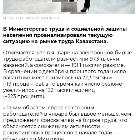
из газетных материалов
В Министерстве труда и социальной защиты
населения проанализировали текущую
ситуацию на рынке труда Казахстана.
Отмечается, что в январе на электронной бирже
труда работодатели разместили 97,3 тысячи
вакансий, а соискатели — 191,1 тысячи резюме.
В сравнении с декабрем прошлого года число
вакантных мест снизилось на 22,3 тысячи
(-19 процентов), в то время как число резюме
увеличилось на 132 тысячи единиц
(+223 процента).
«Таким образом, спрос со стороны
работодателей в январе был вдвое меньше, чем
предложения соискателей на бирже труда, что
объясняется снижением активности
рекрутинговых процессов в начале года», —
объяснили в Минтруда.