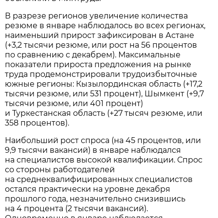
В разрезе регионов увеличение количества
резюме в январе наблюдалось во всех регионах,
наименьший прирост зафиксирован в Астане
(+3,2 тысячи резюме, или рост на 56 процентов
по сравнению с декабрем). Максимальные
показатели прироста предложения на рынке
труда продемонстрировали трудоизбыточные
южные регионы: Кызылординская область (+17,2
тысячи резюме, или 531 процент), Шымкент (+9,7
тысячи резюме, или 401 процент)
и Туркестанская область (+27 тысяч резюме, или
358 процентов).
Наибольший рост спроса (на 45 процентов, или
9,9 тысячи вакансий) в январе наблюдался
на специалистов высокой квалификации. Спрос
со стороны работодателей
на среднеквалифицированных специалистов
остался практически на уровне декабря
прошлого года, незначительно снизившись
на 4 процента (2 тысячи вакансий).