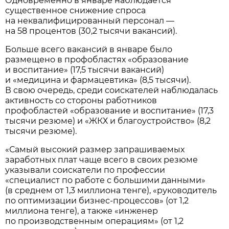
Одновременно в январе наблюдается
существенное снижение спроса
на неквалифицированный персонал —
на 58 процентов (30,2 тысячи вакансий).
Больше всего вакансий в январе было
размещено в профобластях «образование
и воспитание» (17,5 тысячи вакансий)
и «медицина и фармацевтика» (8,5 тысячи).
В свою очередь, среди соискателей наблюдалась
активность со стороны работников
профобластей «образование и воспитание» (17,3
тысячи резюме) и «ЖКХ и благоустройство» (8,2
тысячи резюме).
«Самый высокий размер запрашиваемых
заработных плат чаще всего в своих резюме
указывали соискатели по профессии
«специалист по работе с большими данными»
(в среднем от 1,3 миллиона тенге), «руководитель
по оптимизации бизнес-процессов» (от 1,2
миллиона тенге), а также «инженер
по производственным операциям» (от 1,2