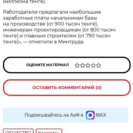
миллиона тенге).
Работодатели предлагали наибольшие
заработные платы начальникам базы
на производстве (от 900 тысяч тенге),
инженерам-проектировщикам (от 800 тысяч
тенге) и главным строителям (от 790 тысяч
тенге)», — отметили в Минтруда.
ОЦЕНИТЕ МАТЕРИАЛ
ОСТАВИТЬ КОММЕНТАРИЙ (0)
Подписывайтесь на АиФ в
MAX
ОБЩЕСТВО
Казахстан