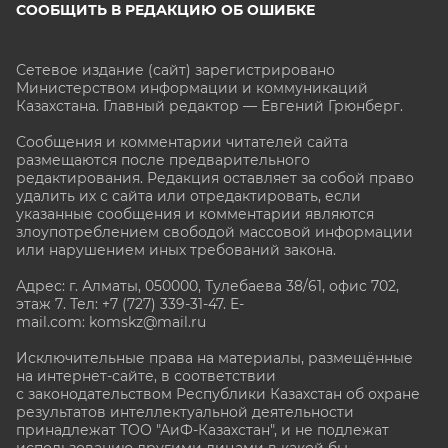
СООБЩИТЬ В РЕДАКЦИЮ ОБ ОШИБКЕ
Сетевое издание (сайт) зарегистрировано
Министерством информации и коммуникаций
Казахстана. Главный редактор — Евгений Грюнберг
.
Сообщения и комментарии читателей сайта
размещаются после предварительного
редактирования. Редакция оставляет за собой право
удалить их с сайта или отредактировать, если
указанные сообщения и комментарии являются
злоупотреблением свободой массовой информации
или нарушением иных требований закона.
Адрес: г. Алматы, 050000, Тулебаева 38/61, офис 702,
этаж 7
. Тел: +7 (727) 339-31-47. E-
mail.com: komskz@mail.ru
Исключительные права на материалы, размещённые
на интернет-сайте, в соответствии
с законодательством Республики Казахстан об охране
результатов интеллектуальной деятельности
принадлежат ТОО "АиФ-Казахстан", и не подлежат
использованию другими лицами в какой бы