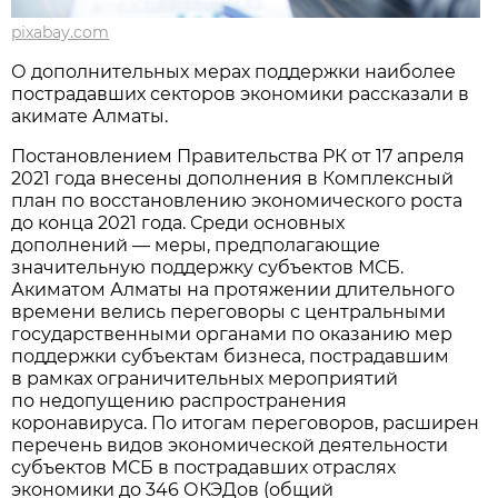
pixabay.com
О дополнительных мерах поддержки наиболее
пострадавших секторов экономики рассказали в
акимате Алматы.
Постановлением Правительства РК от 17 апреля
2021 года внесены дополнения в Комплексный
план по восстановлению экономического роста
до конца 2021 года. Среди основных
дополнений — меры, предполагающие
значительную поддержку субъектов МСБ.
Акиматом Алматы на протяжении длительного
времени велись переговоры с центральными
государственными органами по оказанию мер
поддержки субъектам бизнеса, пострадавшим
в рамках ограничительных мероприятий
по недопущению распространения
коронавируса. По итогам переговоров, расширен
перечень видов экономической деятельности
субъектов МСБ в пострадавших отраслях
экономики до 346 ОКЭДов (общий