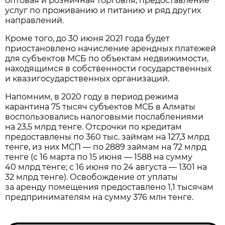
оптовая и розничная торговля, предоставление
услуг по проживанию и питанию и ряд других
направлений.
Кроме того, до 30 июня 2021 года будет
приостановлено начисление арендных платежей
для субъектов МСБ по объектам недвижимости,
находящимся в собственности государственных
и квазигосударственных организаций.
Напомним, в 2020 году в период режима
карантина 75 тысяч субъектов МСБ в Алматы
воспользовались налоговыми послаблениями
на 23,5 млрд тенге. Отсрочки по кредитам
предоставлены по 360 тыс. займам на 127,3 млрд
тенге, из них МСП — по 2889 займам на 72 млрд
тенге (с 16 марта по 15 июня — 1588 на сумму
40 млрд тенге; с 16 июня по 24 августа — 1301 на
32 млрд тенге). Освобождение от уплаты
за аренду помещения предоставлено 1,1 тысячам
предпринимателям на сумму 376 млн тенге.