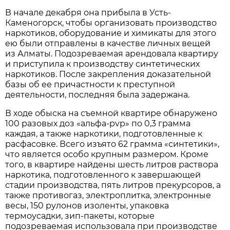
В начале декабря она прибыла в Усть-
Каменогорск, чтобы организовать производство
наркотиков, оборудование и химикаты для этого
ею были отправлены в качестве личных вещей
из Алматы. Подозреваемая арендовала квартиру
и приступила к производству синтетических
наркотиков. После закрепления доказательной
базы об ее причастности к преступной
деятельности, последняя была задержана.
В ходе обыска на съемной квартире обнаружено
100 разовых доз «альфа-pvp» по 0,3 грамма
каждая, а также наркотики, подготовленные к
расфасовке. Всего изъято 62 грамма «синтетики»,
что является особо крупным размером. Кроме
того, в квартире найдены шесть литров раствора
наркотика, подготовленного к завершающей
стадии производства, пять литров прекурсоров, а
также противогаз, электроплитка, электронные
весы, 150 рулонов изоленты, упаковка
термоусадки, зип-пакеты, которые
подозреваемая использовала при производстве