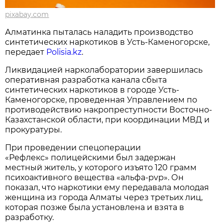
pixabay.com
Алматинка пыталась наладить производство
синтетических наркотиков в Усть-Каменогорске,
передает
Polisia.kz
.
Ликвидацией нарколаборатории завершилась
оперативная разработка канала сбыта
синтетических наркотиков в городе Усть-
Каменогорске, проведенная Управлением по
противодействию накропреступности Восточно-
Казахстанской области, при координации МВД и
прокуратуры.
При проведении спецоперации
«Рефлекс» полицейскими был задержан
местный житель, у которого изъято 120 грамм
психоактивного вещества «альфа-pvp». Он
показал, что наркотики ему передавала молодая
женщина из города Алматы через третьих лиц,
которая позже была установлена и взята в
разработку.