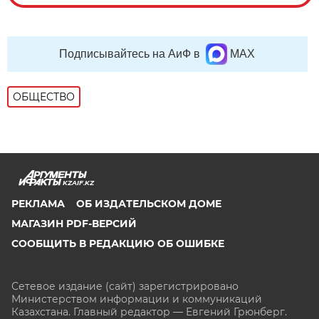
Подписывайтесь на АиФ в
MAX
ОБЩЕСТВО
KZAIF.KZ
РЕКЛАМА
ОБ ИЗДАТЕЛЬСКОМ ДОМЕ
МАГАЗИН PDF-ВЕРСИЙ
СООБЩИТЬ В РЕДАКЦИЮ ОБ ОШИБКЕ
Сетевое издание (сайт) зарегистрировано
Министерством информации и коммуникаций
Казахстана. Главный редактор — Евгений Грюнберг
.