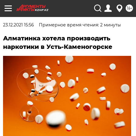
16+
KZAIF.KZ
23.12.2021 15:56
Примерное время чтения: 2 минуты
Алматинка хотела производить
наркотики в Усть-Каменогорске