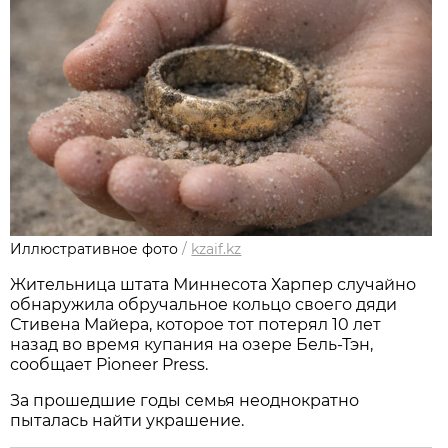
Иллюстративное фото
/
kzaif.kz
Жительница штата Миннесота Харпер случайно
обнаружила обручальное кольцо своего дяди
Стивена Майера, которое тот потерял 10 лет
назад во время купания на озере Бель-Тэн,
сообщает Pioneer Press.
За прошедшие годы семья неоднократно
пыталась найти украшение.