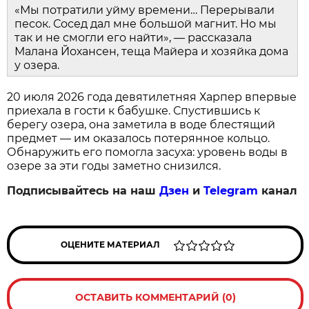
«Мы потратили уйму времени… Перерывали
песок. Сосед дал мне большой магнит. Но мы
так и не смогли его найти», — рассказала
Малана Йохансен, теща Майера и хозяйка дома
у озера.
20 июля 2026 года девятилетняя Харпер впервые
приехала в гости к бабушке. Спустившись к
берегу озера, она заметила в воде блестящий
предмет — им оказалось потерянное кольцо.
Обнаружить его помогла засуха: уровень воды в
озере за эти годы заметно снизился.
Подписывайтесь на наш
Дзен
и
Telegram
канал
ОЦЕНИТЕ МАТЕРИАЛ
ОСТАВИТЬ КОММЕНТАРИЙ (0)