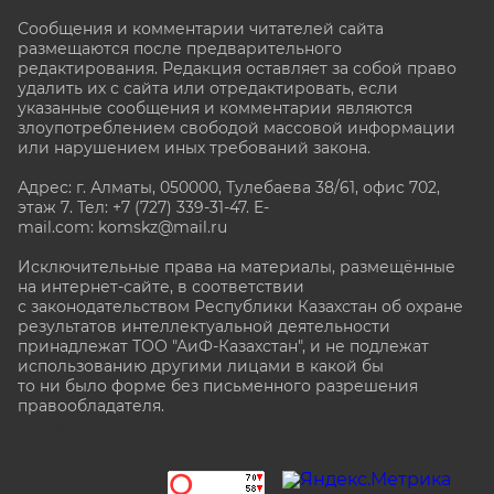
Сообщения и комментарии читателей сайта
размещаются после предварительного
редактирования. Редакция оставляет за собой право
удалить их с сайта или отредактировать, если
указанные сообщения и комментарии являются
злоупотреблением свободой массовой информации
или нарушением иных требований закона.
Адрес: г. Алматы, 050000, Тулебаева 38/61, офис 702,
этаж 7
. Тел: +7 (727) 339-31-47. E-
mail.com: komskz@mail.ru
Исключительные права на материалы, размещённые
на интернет-сайте, в соответствии
с законодательством Республики Казахстан об охране
результатов интеллектуальной деятельности
принадлежат ТОО "АиФ-Казахстан", и не подлежат
использованию другими лицами в какой бы
то ни было форме без письменного разрешения
правообладателя.
stat@aif.ru