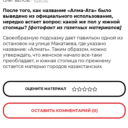
Олег БЕЛОВ.
/
kzaif.kz
После того, как название «Алма-Ата» было
выведено из официального использования,
нередко встает вопрос: какой же пол у южной
столицы?
[фотофакт из газетных материалов]
Своеобразную подсказку дает павильон одной из
остановок на улице Макатаева, где указано
название: «Алмать». Таким образом, можно
утверждать, что женское начало все-таки
преобладает, и южная столица по-прежнему
остается матерью городов казахстанских.
ОЦЕНИТЕ МАТЕРИАЛ
ОСТАВИТЬ КОММЕНТАРИЙ (0)