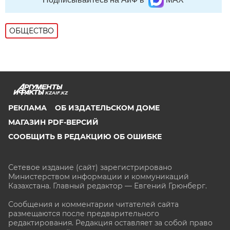
ОБЩЕСТВО
KZAIF.KZ
РЕКЛАМА
ОБ ИЗДАТЕЛЬСКОМ ДОМЕ
МАГАЗИН PDF-ВЕРСИЙ
СООБЩИТЬ В РЕДАКЦИЮ ОБ ОШИБКЕ
Сетевое издание (сайт) зарегистрировано
Министерством информации и коммуникаций
Казахстана. Главный редактор — Евгений Грюнберг
.
Сообщения и комментарии читателей сайта
размещаются после предварительного
редактирования. Редакция оставляет за собой право