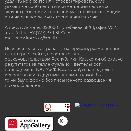
удалить их с сайта или отредактировать, если
указанные сообщения и комментарии являются
злоупотреблением свободой массовой информации
или нарушением иных требований закона.
Адрес: г. Алматы, 050000, Тулебаева 38/61, офис 702,
этаж 7
. Тел: +7 (727) 339-31-47. E-
mail.com: komskz@mail.ru
Исключительные права на материалы, размещённые
на интернет-сайте, в соответствии
с законодательством Республики Казахстан об охране
результатов интеллектуальной деятельности
принадлежат ТОО "АиФ-Казахстан", и не подлежат
использованию другими лицами в какой бы
то ни было форме без письменного разрешения
правообладателя.
stat@aif.ru
16+