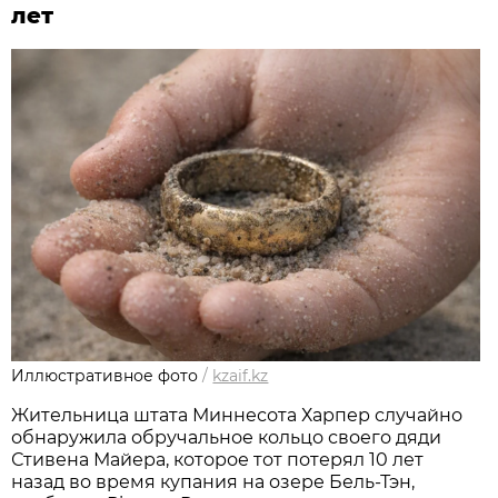
лет
Иллюстративное фото
/
kzaif.kz
Жительница штата Миннесота Харпер случайно
обнаружила обручальное кольцо своего дяди
Стивена Майера, которое тот потерял 10 лет
назад во время купания на озере Бель-Тэн,