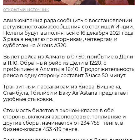
открытый источник
Авиакомпания рада сообщить о восстановлении
регулярного авиасообщения со столицей Индии.
Полеты будут выполняться с 16 декабря 2021 года
3 раза в неделю по вторникам, четвергам и
субботам на Airbus A320.
Вылет рейса из Алматы в 07:50, прибытие в Дели
в 11.10. Обратный рейс из Дели в 12:20, с
прибытием в Алматы в 16:40. Продолжительность
рейса в одну сторону составит 3 часа 50 минут.
Транзитным пассажирам из Киева, Бишкека,
Стамбула, Тбилиси и Баку Air Astana предлагает
удобные стыковки.
Стоимость билетов в эконом-классе в обе
стороны, включая аэропортовые, топливные и
другие сборы, начинается от 234 755 тенге, в
бизнес-классе 453 419 тенге.