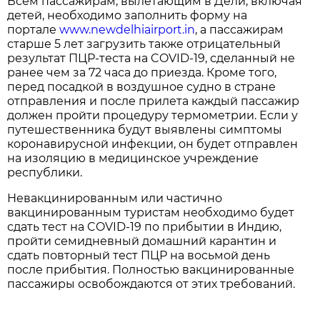
Всем пассажирам, вылетающим в Дели, включая
детей, необходимо заполнить форму на
портале
www.newdelhiairport.in
, а пассажирам
старше 5 лет загрузить также отрицательный
результат ПЦР-теста на COVID-19, сделанный не
ранее чем за 72 часа до приезда. Кроме того,
перед посадкой в воздушное судно в стране
отправления и после прилета каждый пассажир
должен пройти процедуру термометрии. Если у
путешественника будут выявлены симптомы
коронавирусной инфекции, он будет отправлен
на изоляцию в медицинское учреждение
республики.
Невакцинированным или частично
вакцинированным туристам необходимо будет
сдать тест на COVID-19 по прибытии в Индию,
пройти семидневный домашний карантин и
сдать повторный тест ПЦР на восьмой день
после прибытия. Полностью вакцинированные
пассажиры освобождаются от этих требований.