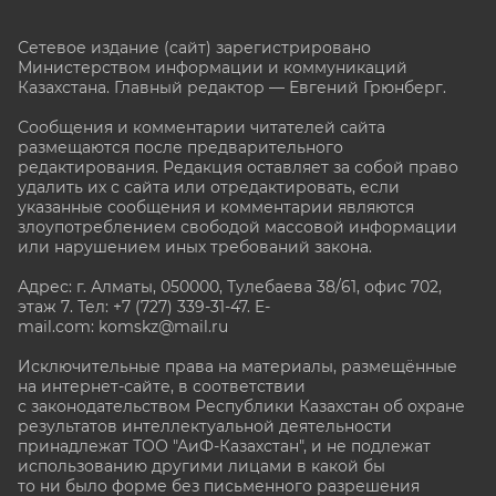
Сетевое издание (сайт) зарегистрировано
Министерством информации и коммуникаций
Казахстана. Главный редактор — Евгений Грюнберг
.
Сообщения и комментарии читателей сайта
размещаются после предварительного
редактирования. Редакция оставляет за собой право
удалить их с сайта или отредактировать, если
указанные сообщения и комментарии являются
злоупотреблением свободой массовой информации
или нарушением иных требований закона.
Адрес: г. Алматы, 050000, Тулебаева 38/61, офис 702,
этаж 7
. Тел: +7 (727) 339-31-47. E-
mail.com: komskz@mail.ru
Исключительные права на материалы, размещённые
на интернет-сайте, в соответствии
с законодательством Республики Казахстан об охране
результатов интеллектуальной деятельности
принадлежат ТОО "АиФ-Казахстан", и не подлежат
использованию другими лицами в какой бы
то ни было форме без письменного разрешения