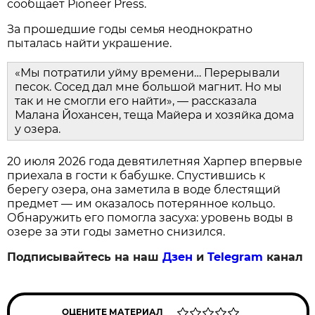
сообщает Pioneer Press.
За прошедшие годы семья неоднократно
пыталась найти украшение.
«Мы потратили уйму времени… Перерывали
песок. Сосед дал мне большой магнит. Но мы
так и не смогли его найти», — рассказала
Малана Йохансен, теща Майера и хозяйка дома
у озера.
20 июля 2026 года девятилетняя Харпер впервые
приехала в гости к бабушке. Спустившись к
берегу озера, она заметила в воде блестящий
предмет — им оказалось потерянное кольцо.
Обнаружить его помогла засуха: уровень воды в
озере за эти годы заметно снизился.
Подписывайтесь на наш
Дзен
и
Telegram
канал
ОЦЕНИТЕ МАТЕРИАЛ