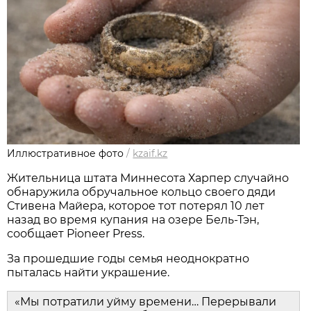
Иллюстративное фото
/
kzaif.kz
Жительница штата Миннесота Харпер случайно
обнаружила обручальное кольцо своего дяди
Стивена Майера, которое тот потерял 10 лет
назад во время купания на озере Бель-Тэн,
сообщает Pioneer Press.
За прошедшие годы семья неоднократно
пыталась найти украшение.
«Мы потратили уйму времени… Перерывали