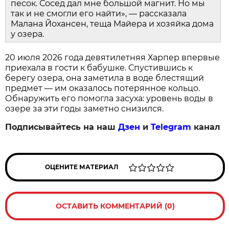
песок. Сосед дал мне большой магнит. Но мы
так и не смогли его найти», — рассказала
Малана Йохансен, теща Майера и хозяйка дома
у озера.
20 июля 2026 года девятилетняя Харпер впервые
приехала в гости к бабушке. Спустившись к
берегу озера, она заметила в воде блестящий
предмет — им оказалось потерянное кольцо.
Обнаружить его помогла засуха: уровень воды в
озере за эти годы заметно снизился.
Подписывайтесь на наш
Дзен
и
Telegram
канал
ОЦЕНИТЕ МАТЕРИАЛ
ОСТАВИТЬ КОММЕНТАРИЙ (0)