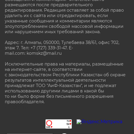
размещаются после предварительного
редактирования. Редакция оставляет за собой право
удалить их с сайта или отредактировать, если
указанные сообщения и комментарии являются
злоупотреблением свободой массовой информации
или нарушением иных требований закона.
Адрес: г. Алматы, 050000, Тулебаева 38/61, офис 702,
этаж 7
. Тел: +7 (727) 339-31-47. E-
mail.com: komskz@mail.ru
Исключительные права на материалы, размещённые
на интернет-сайте, в соответствии
с законодательством Республики Казахстан об охране
результатов интеллектуальной деятельности
принадлежат ТОО "АиФ-Казахстан", и не подлежат
использованию другими лицами в какой бы
то ни было форме без письменного разрешения
правообладателя.
stat@aif.ru