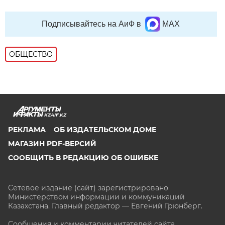
Подписывайтесь на АиФ в
MAX
ОБЩЕСТВО
KZAIF.KZ
РЕКЛАМА
ОБ ИЗДАТЕЛЬСКОМ ДОМЕ
МАГАЗИН PDF-ВЕРСИЙ
СООБЩИТЬ В РЕДАКЦИЮ ОБ ОШИБКЕ
Сетевое издание (сайт) зарегистрировано
Министерством информации и коммуникаций
Казахстана. Главный редактор — Евгений Грюнберг
.
Сообщения и комментарии читателей сайта