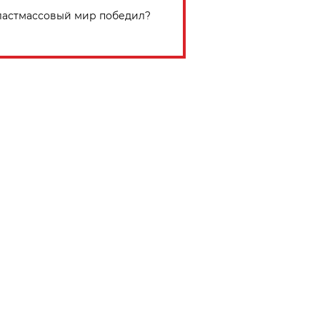
астмассовый мир победил?