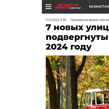
КАЗАХСТА
KZAIF.KZ
11.01.2024 11:30
Примерное время чтения:
7 новых улиц
подвергнуты
2024 году