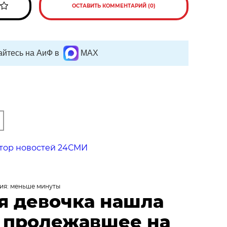
ОСТАВИТЬ КОММЕНТАРИЙ (0)
йтесь на АиФ в
MAX
тор новостей 24СМИ
ия: меньше минуты
я девочка нашла
, пролежавшее на