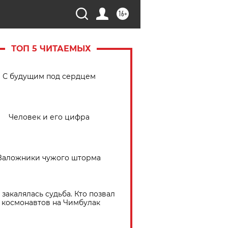
16+
ТОП 5 ЧИТАЕМЫХ
С будущим под сердцем
Человек и его цифра
Заложники чужого шторма
 закалялась судьба. Кто позвал
космонавтов на Чимбулак