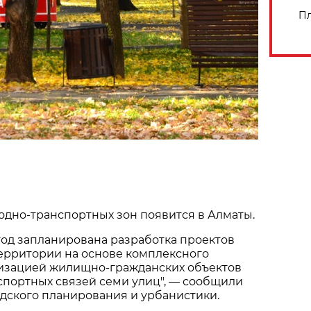
Пл
дно-транспортных зон появится в Алматы.
год запланирована разработка проектов
ерритории на основе комплексного
низацией жилищно-гражданских объектов
спортных связей семи улиц", — сообщили
дского планирования и урбанистики.