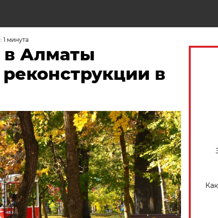
Н
 1 минута
 в Алматы
 реконструкции в
Как