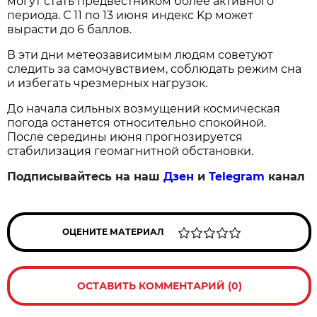
могут стать предвестником более активного
периода. С 11 по 13 июня индекс Kp может
вырасти до 6 баллов.
В эти дни метеозависимым людям советуют
следить за самочувствием, соблюдать режим сна
и избегать чрезмерных нагрузок.
До начала сильных возмущений космическая
погода останется относительно спокойной.
После середины июня прогнозируется
стабилизация геомагнитной обстановки.
Подписывайтесь на наш
Дзен
и
Telegram
канал
ОЦЕНИТЕ МАТЕРИАЛ
ОСТАВИТЬ КОММЕНТАРИЙ (0)