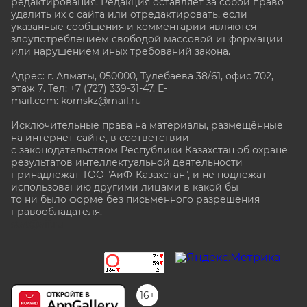
редактирования. Редакция оставляет за собой право
удалить их с сайта или отредактировать, если
указанные сообщения и комментарии являются
злоупотреблением свободой массовой информации
или нарушением иных требований закона.
Адрес: г. Алматы, 050000, Тулебаева 38/61, офис 702,
этаж 7
. Тел: +7 (727) 339-31-47. E-
mail.com: komskz@mail.ru
Исключительные права на материалы, размещённые
на интернет-сайте, в соответствии
с законодательством Республики Казахстан об охране
результатов интеллектуальной деятельности
принадлежат ТОО "АиФ-Казахстан", и не подлежат
использованию другими лицами в какой бы
то ни было форме без письменного разрешения
правообладателя.
stat@aif.ru
16+