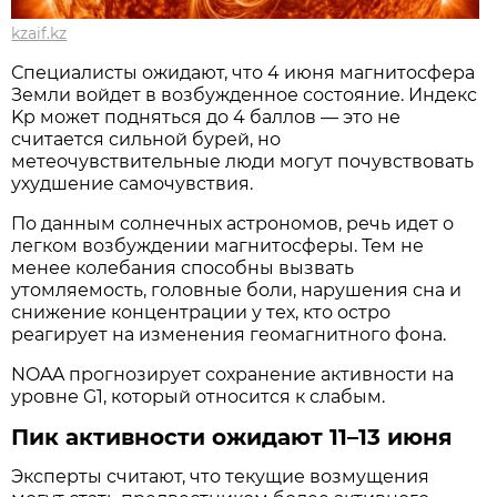
kzaif.kz
Специалисты ожидают, что 4 июня магнитосфера
Земли войдет в возбужденное состояние. Индекс
Kp может подняться до 4 баллов — это не
считается сильной бурей, но
метеочувствительные люди могут почувствовать
ухудшение самочувствия.
По данным солнечных астрономов, речь идет о
легком возбуждении магнитосферы. Тем не
менее колебания способны вызвать
утомляемость, головные боли, нарушения сна и
снижение концентрации у тех, кто остро
реагирует на изменения геомагнитного фона.
NOAA прогнозирует сохранение активности на
уровне G1, который относится к слабым.
Пик активности ожидают 11–13 июня
Эксперты считают, что текущие возмущения