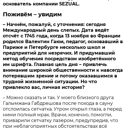
основатель компании
SEZUAL
.
Поживём – увидим
– Начнём, пожалуй, с уточнения: сегодня
Международный день слепых. Дата ведёт
отсчёт с 1745 года, когда 13 ноября во Франции
родился Валентин Гаюи, педагог, основавший в
Париже и Петербурге несколько школ и
предприятий для незрячих. И придумавший
метод обучения посредством изобретённого
им шрифта. Главная цель дня – привлечь
внимание широкой общественности к навсегда
потерявшим зрение и потому оказавшимся в
трудной жизненной ситуации. Но что
привлекло вас, личная история?
– Можно сказать и так. У моего близкого друга
Галымжана Габдрешова после похода в сауну
отслоилась сетчатка. Утром открыл глаза, а перед
ними полный мрак. Врачи, конечно, помогли,
приварили сетчатку лазером, предупредив, что
при неблагоприятных обстоятельствах всё