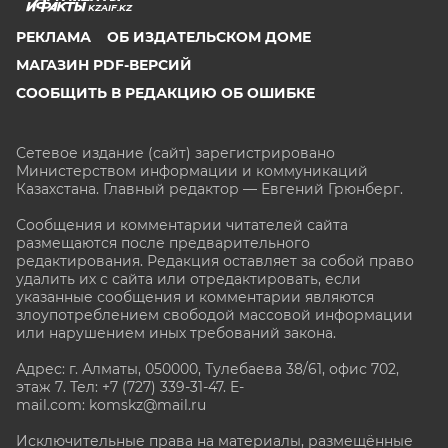
KZAIF.KZ
РЕКЛАМА
ОБ ИЗДАТЕЛЬСКОМ ДОМЕ
МАГАЗИН PDF-ВЕРСИЙ
СООБЩИТЬ В РЕДАКЦИЮ ОБ ОШИБКЕ
Сетевое издание (сайт) зарегистрировано
Министерством информации и коммуникаций
Казахстана. Главный редактор — Евгений Грюнберг
.
Сообщения и комментарии читателей сайта
размещаются после предварительного
редактирования. Редакция оставляет за собой право
удалить их с сайта или отредактировать, если
указанные сообщения и комментарии являются
злоупотреблением свободой массовой информации
или нарушением иных требований закона.
Адрес: г. Алматы, 050000, Тулебаева 38/61, офис 702,
этаж 7
. Тел: +7 (727) 339-31-47. E-
mail.com: komskz@mail.ru
Исключительные права на материалы, размещённые