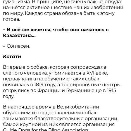
гуманизма. В принципе, не очень важно, откуда
начнётся активное шествие наших изобретений
по миру. Каждая страна обязана быть к этому
готова.
– И всё же хочется, чтобы оно началось с
Казахстана…
–
Согласен.
Кстати
Впервые о собаке, которая сопровождала
слепого человека, упоминается в XVI веке,
первая книга по обучению таких собак
появилась в 1819 году, а тренировочные центры
открылись во Франции и Германии еще в 1915
году.
В настоящее время в Великобритании
обучением и предоставлением собак
занимаются благотворительные организации.
Самой крупной из них является организация
Guide Dogs for the Blind Association.