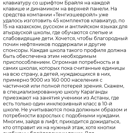
клавиатуру со шрифтом Брайля на каждой
клавише и динамиком на верхней панели. На
средства компании «Тенгизшевройл» уже
удалось изготовить 45 комплектов клавиатур, по
15 на казахском, русском и английском языках для
атырауской школы, где обучаются слепые и
слабовидящие дети. Хочется, чтобы благородный
почин нефтяников поддержали и другие
спонсоры. Каждая школа такого профиля должна
быть обеспечена этим необходимым
приспособлением. Огромная потребность и в
самих школах, которых пока считанные единицы
на всю страну, а детей, нуждающихся в них,
примерно 9000 из 160 000 населения с
частичной или полной потерей зрения. Скажем,
в специализированную школу Караганды
приезжают на занятия ученики из Астаны, где
есть только один инклюзивный класс в 10-й
школе. Не учитываются пока должным образом и
потребности взрослых с подобными нуждами.
Многим, зайдя в лифт, приходится дожидаться,
кто отправит их на нужный этаж, хотя кнопки