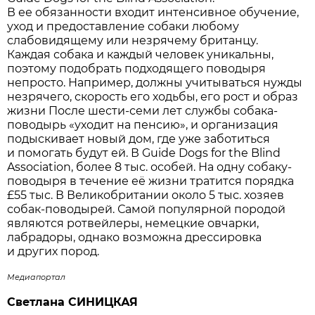
В ее обязанности входит интенсивное обучение,
уход и предоставление собаки любому
слабовидящему или незрячему британцу.
Каждая собака и каждый человек уникальны,
поэтому подобрать подходящего поводыря
непросто. Например, должны учитываться нужды
незрячего, скорость его ходьбы, его рост и образ
жизни После шести-семи лет службы собака-
поводырь «уходит на пенсию», и организация
подыскивает новый дом, где уже заботиться
и помогать будут ей. В Guide Dogs for the Blind
Association, более 8 тыс. особей. На одну собаку-
поводыря в течение её жизни тратится порядка
£55 тыс. В Великобритании около 5 тыс. хозяев
собак-поводырей. Самой популярной породой
являются ротвейлеры, немецкие овчарки,
лабрадоры, однако возможна дрессировка
и других пород.
Медиапортал
Светлана СИНИЦКАЯ