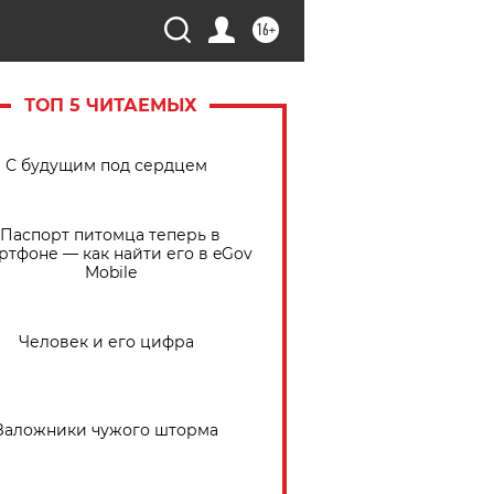
16+
ТОП 5 ЧИТАЕМЫХ
С будущим под сердцем
Паспорт питомца теперь в
ртфоне — как найти его в eGov
Mobile
Человек и его цифра
Заложники чужого шторма