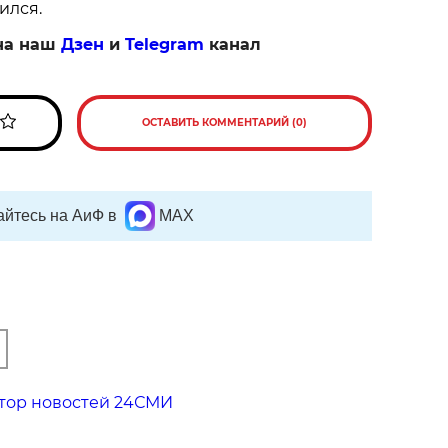
ился.
на наш
Дзен
и
Telegram
канал
ОСТАВИТЬ КОММЕНТАРИЙ (0)
йтесь на АиФ в
MAX
тор новостей 24СМИ