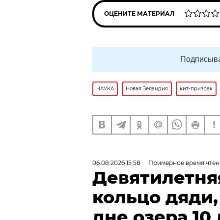
ОЦЕНИТЕ МАТЕРИАЛ
Подписыва
НАУКА
Новая Зеландия
кит-призрак
06.08.2026 15:58
Примерное время чтен
Девятилетня
кольцо дяди
дне озера 10 