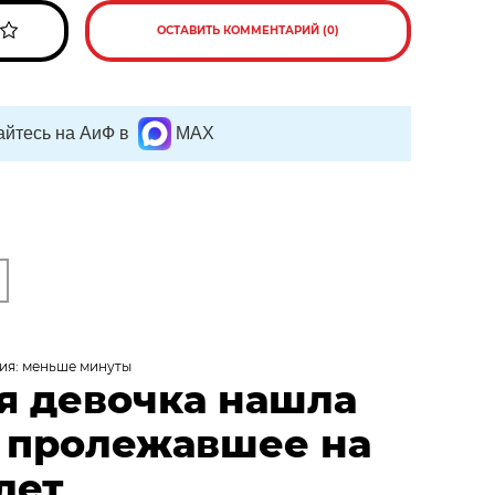
ОСТАВИТЬ КОММЕНТАРИЙ (0)
йтесь на АиФ в
MAX
ия: меньше минуты
я девочка нашла
, пролежавшее на
лет