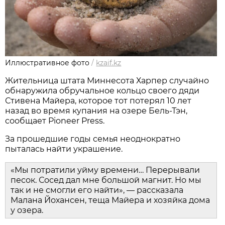
Иллюстративное фото
/
kzaif.kz
Жительница штата Миннесота Харпер случайно
обнаружила обручальное кольцо своего дяди
Стивена Майера, которое тот потерял 10 лет
назад во время купания на озере Бель-Тэн,
сообщает Pioneer Press.
За прошедшие годы семья неоднократно
пыталась найти украшение.
«Мы потратили уйму времени… Перерывали
песок. Сосед дал мне большой магнит. Но мы
так и не смогли его найти», — рассказала
Малана Йохансен, теща Майера и хозяйка дома
у озера.