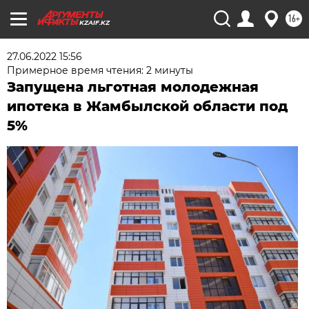
16+
KZAIF.KZ
27.06.2022 15:56
Примерное время чтения: 2 минуты
Запущена льготная молодежная
ипотека в Жамбылской области под
5%