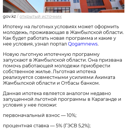
gov.kz
/
открытый источник
Ипотеку на льготных условиях может оформить
молодежь, проживающая в Жамбылской области.
Как будет работать новая программа и какие у
нее условия, узнал портал
Qogamnews
.
Новую льготную ипотечную программу
запускают в Жамбылской области. Она призвана
помочь работающей молодежи приобрести
собственное жилье. Льготная ипотека
реализуется совместными усилиями Акимата
Жамбылской области и Отбасы банком.
Данная ипотека является аналогом недавно
запущенной льготной программы в Караганде и
условия у нее похожи:
первоначальный взнос — 10%;
процентная ставка — 5% (ГЭСВ 5,2%);