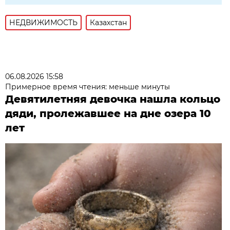
НЕДВИЖИМОСТЬ
Казахстан
06.08.2026 15:58
Примерное время чтения: меньше минуты
Девятилетняя девочка нашла кольцо
дяди, пролежавшее на дне озера 10
лет