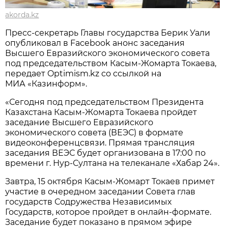
akorda.kz
Пресс-секретарь Главы государства Берик Уали
опубликовал в Facebook анонс заседания
Высшего Евразийского экономического совета
под председательством Касым-Жомарта Токаева,
передает Optimism.kz со ссылкой на
МИА «Казинформ».
«Сегодня под председательством Президента
Казахстана Касым-Жомарта Токаева пройдет
заседание Высшего Евразийского
экономического совета (ВЕЭС) в формате
видеоконференцсвязи. Прямая трансляция
заседания ВЕЭС будет организована в 17:00 по
времени г. Нур-Султана на телеканале «Хабар 24».
Завтра, 15 октября Касым-Жомарт Токаев примет
участие в очередном заседании Совета глав
государств Содружества Независимых
Государств, которое пройдет в онлайн-формате.
Заседание будет показано в прямом эфире