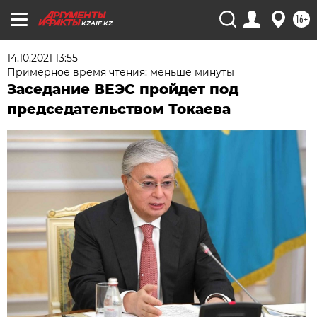
16+
KZAIF.KZ
14.10.2021 13:55
Примерное время чтения: меньше минуты
Заседание ВЕЭС пройдет под
председательством Токаева