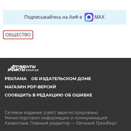
Подписывайтесь на АиФ в
MAX
ОБЩЕСТВО
KZAIF.KZ
РЕКЛАМА
ОБ ИЗДАТЕЛЬСКОМ ДОМЕ
МАГАЗИН PDF-ВЕРСИЙ
СООБЩИТЬ В РЕДАКЦИЮ ОБ ОШИБКЕ
Сетевое издание (сайт) зарегистрировано
Министерством информации и коммуникаций
Казахстана. Главный редактор — Евгений Грюнберг
.