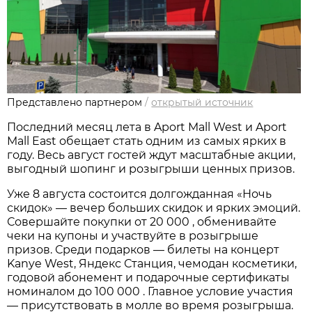
Представлено партнером
/
открытый источник
Последний месяц лета в Aport Mall West и Aport
Mall East обещает стать одним из самых ярких в
году. Весь август гостей ждут масштабные акции,
выгодный шопинг и розыгрыши ценных призов.
Уже 8 августа состоится долгожданная «Ночь
скидок» — вечер больших скидок и ярких эмоций.
Совершайте покупки от 20 000 , обменивайте
чеки на купоны и участвуйте в розыгрыше
призов. Среди подарков — билеты на концерт
Kanye West, Яндекс Станция, чемодан косметики,
годовой абонемент и подарочные сертификаты
номиналом до 100 000 . Главное условие участия
— присутствовать в молле во время розыгрыша.