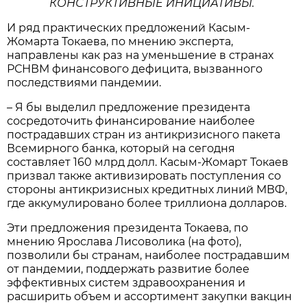
КОНСТРУКТИВНЫЕ ИНИЦИАТИВЫ.
И ряд практических предложений Касым-
Жомарта Токаева, по мнению эксперта,
направлены как раз на уменьшение в странах
РСНВМ финансового дефицита, вызванного
последствиями пандемии.
– Я бы выделил предложение президента
сосредоточить финансирование наиболее
пострадавших стран из антикризисного пакета
Всемирного банка, который на сегодня
составляет 160 млрд долл. Касым-Жомарт Токаев
призвал также активизировать поступления со
стороны антикризисных кредитных линий МВФ,
где аккумулировано более триллиона долларов.
Эти предложения президента Токаева, по
мнению Ярослава Лисоволика (на фото),
позволили бы странам, наиболее пострадавшим
от пандемии, поддержать развитие более
эффективных систем здравоохранения и
расширить объем и ассортимент закупки вакцин