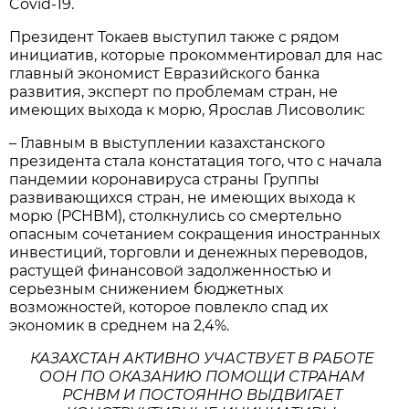
Covid-19.
Президент Токаев выступил также с рядом
инициатив, которые прокомментировал для нас
главный экономист Евразийского банка
развития, эксперт по проблемам стран, не
имеющих выхода к морю, Ярослав Лисоволик:
– Главным в выступлении казахстанского
президента стала констатация того, что с начала
пандемии коронавируса страны Группы
развивающихся стран, не имеющих выхода к
морю (РСНВМ), столкнулись со смертельно
опасным сочетанием сокращения иностранных
инвестиций, торговли и денежных переводов,
растущей финансовой задолженностью и
серьезным снижением бюджетных
возможностей, которое повлекло спад их
экономик в среднем на 2,4%.
КАЗАХСТАН АКТИВНО УЧАСТВУЕТ В РАБОТЕ
ООН ПО ОКАЗАНИЮ ПОМОЩИ СТРАНАМ
РСНВМ И ПОСТОЯННО ВЫДВИГАЕТ