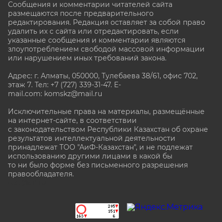
Сообщения и комментарии читателей сайта
размещаются после предварительного
редактирования. Редакция оставляет за собой право
удалить их с сайта или отредактировать, если
указанные сообщения и комментарии являются
злоупотреблением свободой массовой информации
или нарушением иных требований закона.
Адрес: г. Алматы, 050000, Тулебаева 38/61, офис 702,
этаж 7
. Тел: +7 (727) 339-31-47. E-
mail.com: komskz@mail.ru
Исключительные права на материалы, размещённые
на интернет-сайте, в соответствии
с законодательством Республики Казахстан об охране
результатов интеллектуальной деятельности
принадлежат ТОО "АиФ-Казахстан", и не подлежат
использованию другими лицами в какой бы
то ни было форме без письменного разрешения
правообладателя.
stat@aif.ru