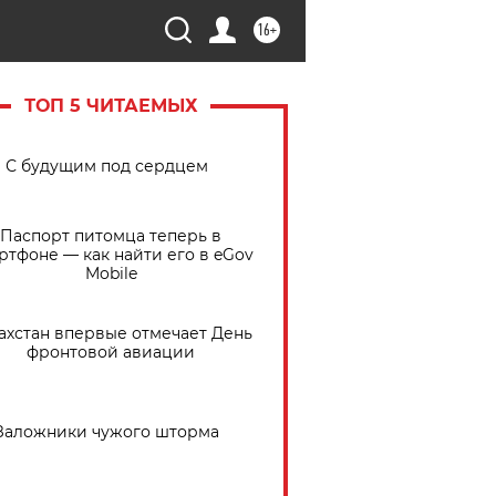
16+
ТОП 5 ЧИТАЕМЫХ
С будущим под сердцем
Паспорт питомца теперь в
ртфоне — как найти его в eGov
Mobile
ахстан впервые отмечает День
фронтовой авиации
Заложники чужого шторма