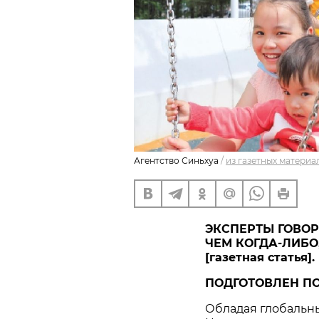
Агентство Синьхуа
/
из газетных материа
ЭКСПЕРТЫ ГОВОР
ЧЕМ КОГДА-ЛИБО
[газетная статья].
ПОДГОТОВЛЕН ПО
Обладая глобальн