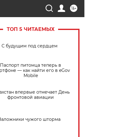
16+
ТОП 5 ЧИТАЕМЫХ
С будущим под сердцем
Паспорт питомца теперь в
ртфоне — как найти его в eGov
Mobile
ахстан впервые отмечает День
фронтовой авиации
Заложники чужого шторма