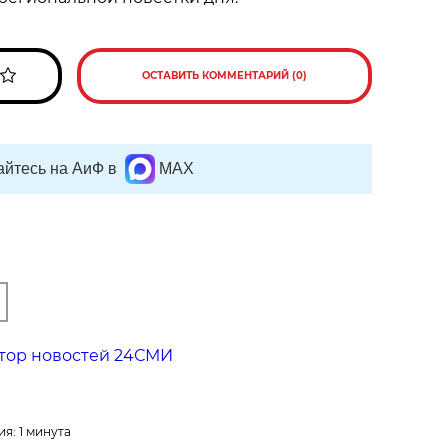
ОСТАВИТЬ КОММЕНТАРИЙ (0)
йтесь на АиФ в
MAX
тор новостей 24СМИ
я: 1 минута