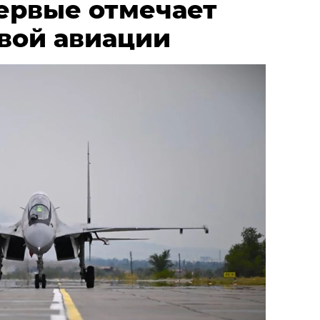
первые отмечает
вой авиации