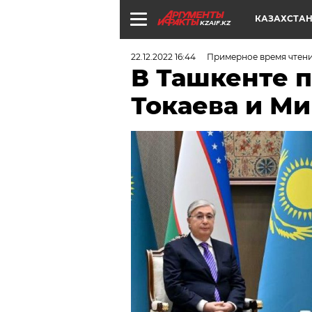
КАЗАХСТА
KZAIF.KZ
22.12.2022 16:44
Примерное время чтени
В Ташкенте 
Токаева и М